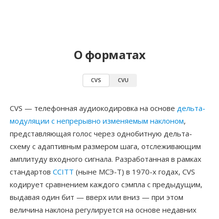
О форматах
CVS
CVU
CVS — телефонная аудиокодировка на основе
дельта-
модуляции с непрерывно изменяемым наклоном
,
представляющая голос через однобитную дельта-
схему с адаптивным размером шага, отслеживающим
амплитуду входного сигнала. Разработанная в рамках
стандартов
CCITT
(ныне МСЭ-Т) в 1970-х годах, CVS
кодирует сравнением каждого сэмпла с предыдущим,
выдавая один бит — вверх или вниз — при этом
величина наклона регулируется на основе недавних