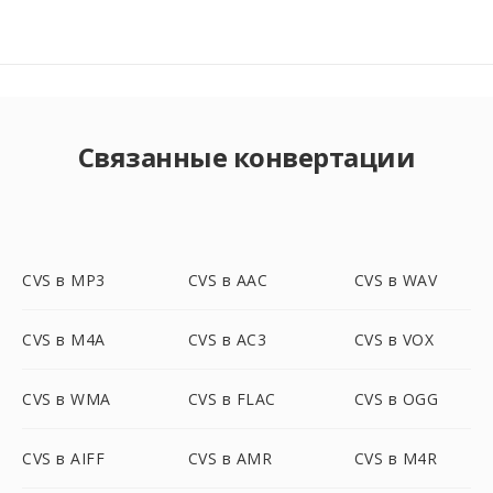
Связанные конвертации
CVS в MP3
CVS в AAC
CVS в WAV
CVS в M4A
CVS в AC3
CVS в VOX
CVS в WMA
CVS в FLAC
CVS в OGG
CVS в AIFF
CVS в AMR
CVS в M4R