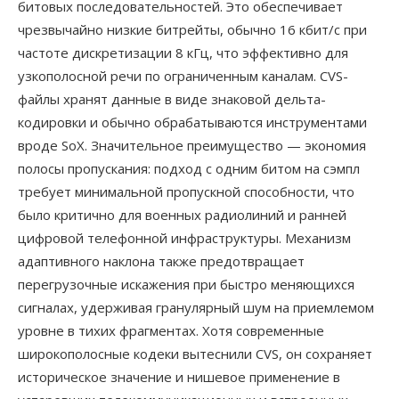
битовых последовательностей. Это обеспечивает
чрезвычайно низкие битрейты, обычно 16 кбит/с при
частоте дискретизации 8 кГц, что эффективно для
узкополосной речи по ограниченным каналам. CVS-
файлы хранят данные в виде знаковой дельта-
кодировки и обычно обрабатываются инструментами
вроде SoX. Значительное преимущество — экономия
полосы пропускания: подход с одним битом на сэмпл
требует минимальной пропускной способности, что
было критично для военных радиолиний и ранней
цифровой телефонной инфраструктуры. Механизм
адаптивного наклона также предотвращает
перегрузочные искажения при быстро меняющихся
сигналах, удерживая гранулярный шум на приемлемом
уровне в тихих фрагментах. Хотя современные
широкополосные кодеки вытеснили CVS, он сохраняет
историческое значение и нишевое применение в