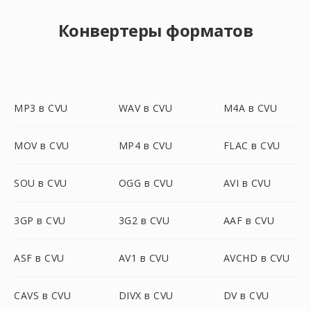
Конвертеры форматов
MP3 в CVU
WAV в CVU
M4A в CVU
MOV в CVU
MP4 в CVU
FLAC в CVU
SOU в CVU
OGG в CVU
AVI в CVU
3GP в CVU
3G2 в CVU
AAF в CVU
ASF в CVU
AV1 в CVU
AVCHD в CVU
CAVS в CVU
DIVX в CVU
DV в CVU