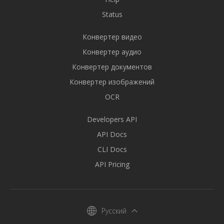
Status
Конвертер видео
Конвертер аудио
Конвертер документов
Конвертер изображений
OCR
Developers API
API Docs
CLI Docs
API Pricing
Русский