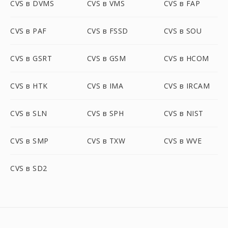
CVS в DVMS
CVS в VMS
CVS в FAP
CVS в PAF
CVS в FSSD
CVS в SOU
CVS в GSRT
CVS в GSM
CVS в HCOM
CVS в HTK
CVS в IMA
CVS в IRCAM
CVS в SLN
CVS в SPH
CVS в NIST
CVS в SMP
CVS в TXW
CVS в WVE
CVS в SD2