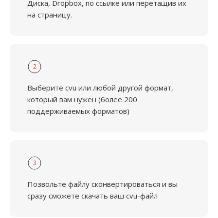
Диска, Dropbox, по ссылке или перетащив их
на страницу.
2
Выберите cvu или любой другой формат,
который вам нужен (более 200
поддерживаемых форматов)
3
Позвольте файлу сконвертироваться и вы
сразу сможете скачать ваш cvu-файл