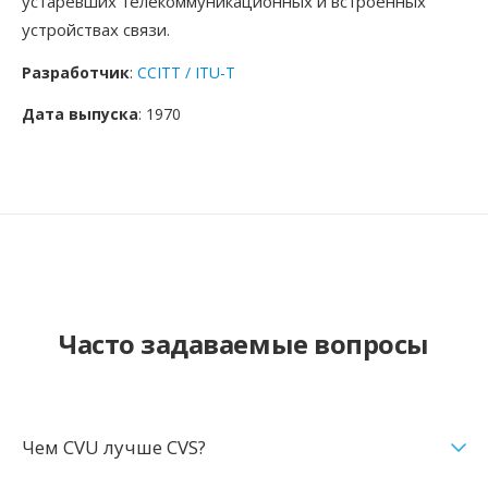
устаревших телекоммуникационных и встроенных
устройствах связи.
Разработчик
:
CCITT / ITU-T
Дата выпуска
: 1970
Часто задаваемые вопросы
Чем CVU лучше CVS?