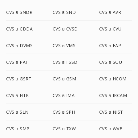
CVS в SNDR
CVS в SNDT
CVS в AVR
CVS в CDDA
CVS в CVSD
CVS в CVU
CVS в DVMS
CVS в VMS
CVS в FAP
CVS в PAF
CVS в FSSD
CVS в SOU
CVS в GSRT
CVS в GSM
CVS в HCOM
CVS в HTK
CVS в IMA
CVS в IRCAM
CVS в SLN
CVS в SPH
CVS в NIST
CVS в SMP
CVS в TXW
CVS в WVE