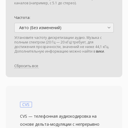
каналов (например, с 5.1 до стерео).
Частота:
Авто (Без изменений)
Установите частоту дискретизации аудио. Музыка с
полным спектром (20 Гц — 20 кГц) требует, для
достижения прозрачности, значений не ниже 44,1 кГц.
Дополнительную информацию можно найти в
вики
.
Сбросить все
CVS
CVS — телефонная аудиокодировка на
основе дельта-модуляции с непрерывно