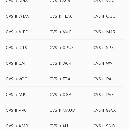
CVS в M4A
CVS в AC3
CVS в VOX
CVS в WMA
CVS в FLAC
CVS в OGG
CVS в AIFF
CVS в AMR
CVS в M4R
CVS в DTS
CVS в OPUS
CVS в SPX
CVS в CAF
CVS в W64
CVS в WV
CVS в VOC
CVS в TTA
CVS в RA
CVS в MP2
CVS в OGA
CVS в PVF
CVS в PRC
CVS в MAUD
CVS в 8SVX
CVS в AMB
CVS в AU
CVS в SND