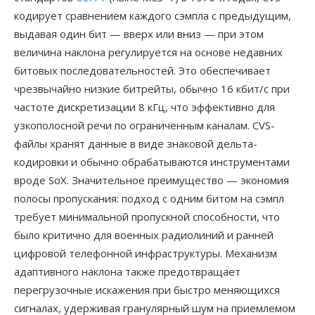
кодирует сравнением каждого сэмпла с предыдущим,
выдавая один бит — вверх или вниз — при этом
величина наклона регулируется на основе недавних
битовых последовательностей. Это обеспечивает
чрезвычайно низкие битрейты, обычно 16 кбит/с при
частоте дискретизации 8 кГц, что эффективно для
узкополосной речи по ограниченным каналам. CVS-
файлы хранят данные в виде знаковой дельта-
кодировки и обычно обрабатываются инструментами
вроде SoX. Значительное преимущество — экономия
полосы пропускания: подход с одним битом на сэмпл
требует минимальной пропускной способности, что
было критично для военных радиолиний и ранней
цифровой телефонной инфраструктуры. Механизм
адаптивного наклона также предотвращает
перегрузочные искажения при быстро меняющихся
сигналах, удерживая гранулярный шум на приемлемом