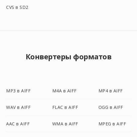
CVS в SD2
Конвертеры форматов
MP3 в AIFF
M4A в AIFF
MP4 в AIFF
WAV в AIFF
FLAC в AIFF
OGG в AIFF
AAC в AIFF
WMA в AIFF
MPEG в AIFF