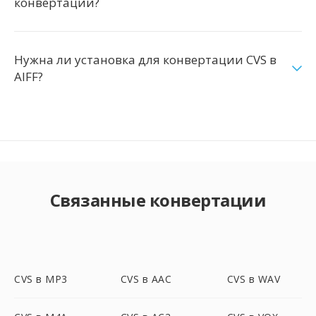
конвертации?
Нужна ли установка для конвертации CVS в
AIFF?
Связанные конвертации
CVS в MP3
CVS в AAC
CVS в WAV