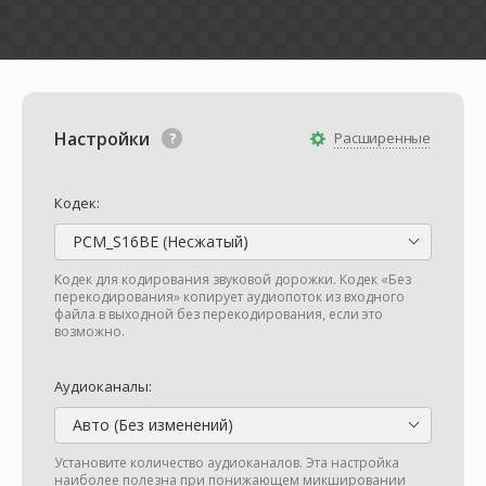
Настройки
Расширенные
Кодек:
PCM_S16BE (Несжатый)
Кодек для кодирования звуковой дорожки. Кодек «Без
перекодирования» копирует аудиопоток из входного
файла в выходной без перекодирования, если это
возможно.
Аудиоканалы:
Авто (Без изменений)
Установите количество аудиоканалов. Эта настройка
наиболее полезна при понижающем микшировании