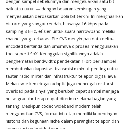
dengan sampel sebelumnya dan mengeluarkan satu bit —
naik atau turun — dengan besaran kemiringan yang
menyesuaikan berdasarkan pola bit terkini. Ini menghasilkan
bit rate yang sangat rendah, biasanya 16 kbps pada
sampling 8 kHz, efisien untuk suara narrowband melalui
channel yang terbatas. File CVS menyimpan data delta-
encoded bertanda dan umumnya diproses menggunakan
tool seperti SoX. Keunggulan signifikannya adalah
penghematan bandwidth: pendekatan 1-bit-per-sampel
membutuhkan kapasitas transmisi minimal, penting untuk
tautan radio militer dan infrastruktur telepon digital awal.
Mekanisme kemiringan adaptif juga mencegah distorsi
overload pada sinyal yang berubah cepat sambil menjaga
noise granular tetap dapat diterima selama bagian yang
tenang. Meskipun codec wideband modern telah
menggantikan CVS, format ini tetap memiliki kepentingan
historis dan kegunaan niche dalam perangkat telepon dan
komunikasi embedded warisan.