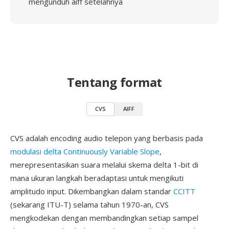
mengunduh aiff setelahnya
Tentang format
CVS
AIFF
CVS adalah encoding audio telepon yang berbasis pada
modulasi delta Continuously Variable Slope
,
merepresentasikan suara melalui skema delta 1-bit di
mana ukuran langkah beradaptasi untuk mengikuti
amplitudo input. Dikembangkan dalam standar
CCITT
(sekarang ITU-T) selama tahun 1970-an, CVS
mengkodekan dengan membandingkan setiap sampel