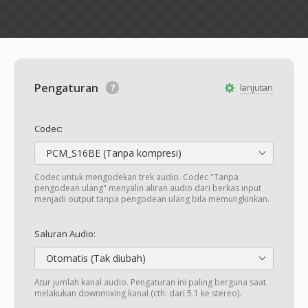
Pengaturan
lanjutan
Codec:
PCM_S16BE (Tanpa kompresi)
Codec untuk mengodekan trek audio. Codec "Tanpa
pengodean ulang" menyalin aliran audio dari berkas input
menjadi output tanpa pengodean ulang bila memungkinkan.
Saluran Audio:
Otomatis (Tak diubah)
Atur jumlah kanal audio. Pengaturan ini paling berguna saat
melakukan downmixing kanal (cth: dari 5.1 ke stereo).