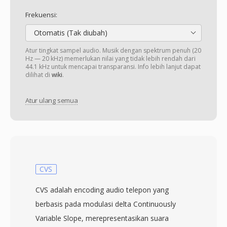
Frekuensi:
Otomatis (Tak diubah)
Atur tingkat sampel audio. Musik dengan spektrum penuh (20
Hz — 20 kHz) memerlukan nilai yang tidak lebih rendah dari
44.1 kHz untuk mencapai transparansi. Info lebih lanjut dapat
dilihat di
wiki
.
Atur ulang semua
CVS
CVS adalah encoding audio telepon yang
berbasis pada modulasi delta Continuously
Variable Slope, merepresentasikan suara