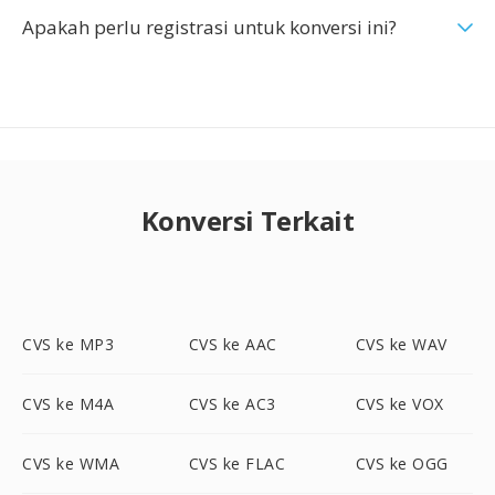
Apakah perlu registrasi untuk konversi ini?
Konversi Terkait
CVS ke MP3
CVS ke AAC
CVS ke WAV
CVS ke M4A
CVS ke AC3
CVS ke VOX
CVS ke WMA
CVS ke FLAC
CVS ke OGG