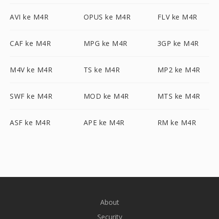
AVI ke M4R
OPUS ke M4R
FLV ke M4R
CAF ke M4R
MPG ke M4R
3GP ke M4R
M4V ke M4R
TS ke M4R
MP2 ke M4R
SWF ke M4R
MOD ke M4R
MTS ke M4R
ASF ke M4R
APE ke M4R
RM ke M4R
About
Security