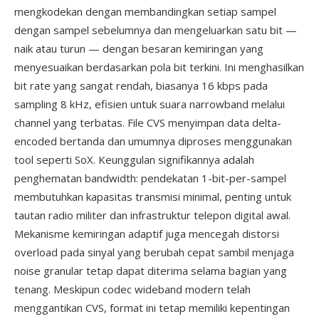
mengkodekan dengan membandingkan setiap sampel
dengan sampel sebelumnya dan mengeluarkan satu bit —
naik atau turun — dengan besaran kemiringan yang
menyesuaikan berdasarkan pola bit terkini. Ini menghasilkan
bit rate yang sangat rendah, biasanya 16 kbps pada
sampling 8 kHz, efisien untuk suara narrowband melalui
channel yang terbatas. File CVS menyimpan data delta-
encoded bertanda dan umumnya diproses menggunakan
tool seperti SoX. Keunggulan signifikannya adalah
penghematan bandwidth: pendekatan 1-bit-per-sampel
membutuhkan kapasitas transmisi minimal, penting untuk
tautan radio militer dan infrastruktur telepon digital awal.
Mekanisme kemiringan adaptif juga mencegah distorsi
overload pada sinyal yang berubah cepat sambil menjaga
noise granular tetap dapat diterima selama bagian yang
tenang. Meskipun codec wideband modern telah
menggantikan CVS, format ini tetap memiliki kepentingan