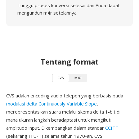
Tunggu proses konversi selesai dan Anda dapat
mengunduh m4r setelahnya
Tentang format
CVS
M4R
CVS adalah encoding audio telepon yang berbasis pada
modulasi delta Continuously Variable Slope
,
merepresentasikan suara melalui skema delta 1-bit di
mana ukuran langkah beradaptasi untuk mengikuti
amplitudo input. Dikembangkan dalam standar
CCITT
(sekarang ITU-T) selama tahun 1970-an, CVS