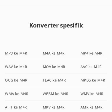
Konverter spesifik
MP3 ke M4R
M4A ke M4R
MP4 ke M4R
WAV ke M4R
MOV ke M4R
AAC ke M4R
OGG ke M4R
FLAC ke M4R
MPEG ke M4R
WMA ke M4R
WEBM ke M4R
WMV ke M4R
AIFF ke M4R
MKV ke M4R
AMR ke M4R