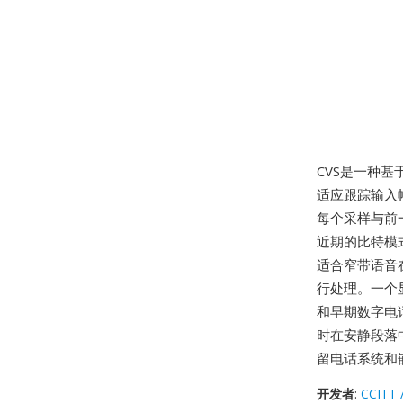
CVS是一种基
适应跟踪输入
每个采样与前
近期的比特模式
适合窄带语音
行处理。一个
和早期数字电
时在安静段落
留电话系统和
开发者
:
CCITT 