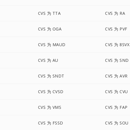
CVS 为 TTA
CVS 为 RA
CVS 为 OGA
CVS 为 PVF
CVS 为 MAUD
CVS 为 8SVX
CVS 为 AU
CVS 为 SND
CVS 为 SNDT
CVS 为 AVR
CVS 为 CVSD
CVS 为 CVU
CVS 为 VMS
CVS 为 FAP
CVS 为 FSSD
CVS 为 SOU