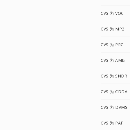
CVS 为 VOC
CVS 为 MP2
CVS 为 PRC
CVS 为 AMB
CVS 为 SNDR
CVS 为 CDDA
CVS 为 DVMS
CVS 为 PAF