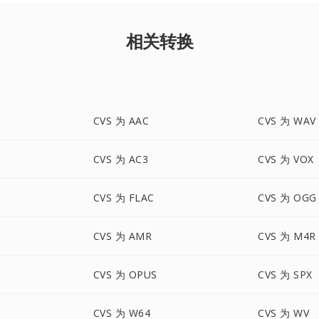
相关转换
CVS 为 AAC
CVS 为 WAV
CVS 为 AC3
CVS 为 VOX
CVS 为 FLAC
CVS 为 OGG
CVS 为 AMR
CVS 为 M4R
CVS 为 OPUS
CVS 为 SPX
CVS 为 W64
CVS 为 WV