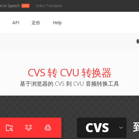
xt to Speech
Video Translator
API
定价
Help
CVS 转 CVU 转换器
基于浏览器的 CVS 到 CVU 音频转换工具
CVS