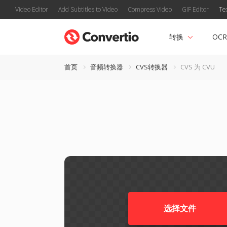
Video Editor
Add Subtitles to Video
Compress Video
GIF Editor
Te
转换
OCR
首页
音频转换器
CVS转换器
CVS 为 CVU
选择文件