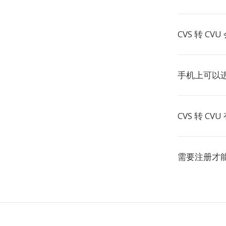
CVS 转 C
手机上可以
CVS 转 C
需要注册才