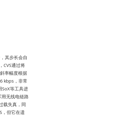
音，其步长会自
，CVS通过将
斜率幅度根据
kbps，非常
SoX等工具进
军用无线电链路
过载失真，同
S，但它在遗