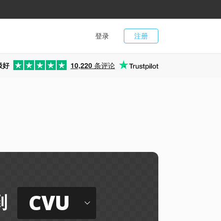
登录
注册
极好
10,220
条评论
CVU
到