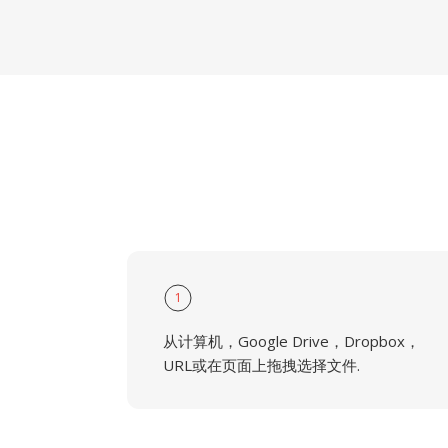
1
从计算机，Google Drive，Dropbox，
URL或在页面上拖拽选择文件.