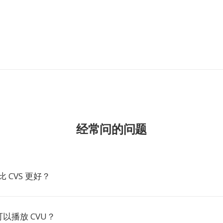
经常问的问题
比 CVS 更好？
以播放 CVU？