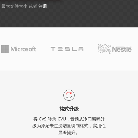
GB 最大文件大小 或者
注册
格式升级
将 CVS 转为 CVU，音频从冷门编码升
级为原始未过滤增量调制格式，实用性
显著提升。