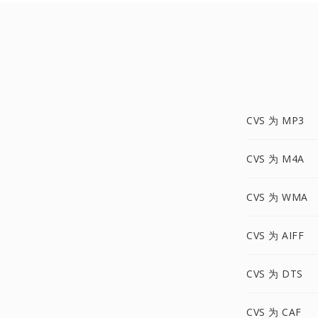
CVS 为 MP3
CVS 为 M4A
CVS 为 WMA
CVS 为 AIFF
CVS 为 DTS
CVS 为 CAF