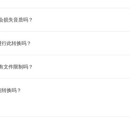
VU 会损失音质吗？
进行此转换吗？
VU 有文件限制吗？
能转换吗？