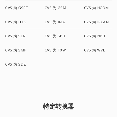
CVS 为 GSRT
CVS 为 GSM
CVS 为 HCOM
CVS 为 HTK
CVS 为 IMA
CVS 为 IRCAM
CVS 为 SLN
CVS 为 SPH
CVS 为 NIST
CVS 为 SMP
CVS 为 TXW
CVS 为 WVE
CVS 为 SD2
特定转换器