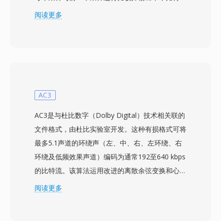
——上升或下降——来进行编码，斜率幅度根据
阅读更多
近期的比特模式进行调整。这种方式产生极低的比
特率，通常在8 kHz采样率下为16 kbps，非常适
合窄带语音在受限信道上的传输。CVS文件存储有
符号的增量编码数据，通常使用SoX等工具进行处
理。一个显著优势是带宽经济性：每采样1比特的
方式所需传输容量极小，对军用无线电链路和早期
AC3
数字电话基础设施至关重要。自适应斜率机制还能
AC3是与杜比数字（Dolby Digital）技术相关联的
在快速变化的信号上防止过载失真，同时在安静段
文件格式，由杜比实验室开发。这种有损格式可将
落中将颗粒噪声保持在可接受水平。虽然现代宽带
最多5.1声道的环绕声（左、中、右、左环绕、右
编解码器已取代了CVS，但它在遗留电话系统和嵌
环绕及低频效果声道）编码为通常192至640 kbps
入式通信设备中仍保有历史意义和特定用途。
的比特流。该算法运用改进的离散余弦变换和心理
声学分析，丢弃人耳感知阈值以下的音频信息，在
阅读更多
不产生明显音质损失的前提下生成紧凑文件。AC3
已成为DVD-Video的强制音频标准，同时广泛应