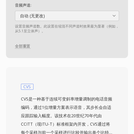
音频声道:
自动 (无更改)
设置音频声道数。此设置在缩混不同声道时效果最为显著（例如，
从5.1至立体声）。
全部重置
CVS
CVS是一种基于连续可变斜率增量调制的电话音频
编码，通过1位增量方案表示语音，其步长会自适
应跟踪输入幅度。该技术在20世纪70年代由
CCITT（现ITU-T）标准框架内开发，CVS通过将
每个采样与前一个采样进行比较并输出单个比特