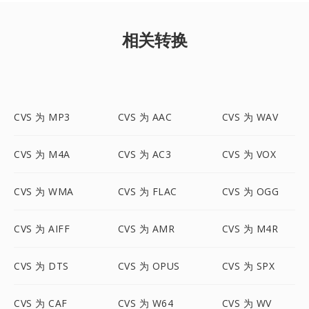
相关转换
CVS 为 MP3
CVS 为 AAC
CVS 为 WAV
CVS 为 M4A
CVS 为 AC3
CVS 为 VOX
CVS 为 WMA
CVS 为 FLAC
CVS 为 OGG
CVS 为 AIFF
CVS 为 AMR
CVS 为 M4R
CVS 为 DTS
CVS 为 OPUS
CVS 为 SPX
CVS 为 CAF
CVS 为 W64
CVS 为 WV