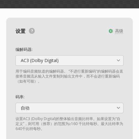
设置
高级
编解码器:
AC3 (Dolby Digital)
用于编码音频轨道的编解码器。 “不进行重新编码”的编解码器会直
接将音频流从输入文件复制到输出文件中，而不会进行重新编码
（如有可能）。
码率:
自动
设置AC3 (Dolby Digital)的整体输出音频比特率。如果设置为“自
定义”，则可用（推荐）的范围为≥160 千比特每秒。最大比特率为
640千比特每秒。