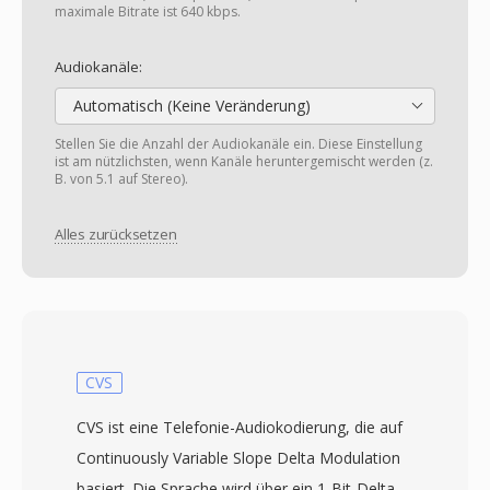
maximale Bitrate ist 640 kbps.
Audiokanäle:
Automatisch (Keine Veränderung)
Stellen Sie die Anzahl der Audiokanäle ein. Diese Einstellung
ist am nützlichsten, wenn Kanäle heruntergemischt werden (z.
B. von 5.1 auf Stereo).
Alles zurücksetzen
CVS
CVS ist eine Telefonie-Audiokodierung, die auf
Continuously Variable Slope Delta Modulation
basiert. Die Sprache wird über ein 1-Bit-Delta-