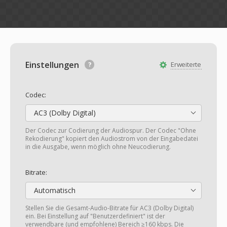
Einstellungen
Erweiterte
Codec:
AC3 (Dolby Digital)
Der Codec zur Codierung der Audiospur. Der Codec "Ohne
Rekodierung" kopiert den Audiostrom von der Eingabedatei
in die Ausgabe, wenn möglich ohne Neucodierung.
Bitrate:
Automatisch
Stellen Sie die Gesamt-Audio-Bitrate für AC3 (Dolby Digital)
ein. Bei Einstellung auf "Benutzerdefiniert" ist der
verwendbare (und empfohlene) Bereich ≥160 kbps. Die