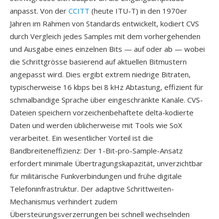
anpasst. Von der
CCITT
(heute ITU-T) in den 1970er
Jahren im Rahmen von Standards entwickelt, kodiert CVS
durch Vergleich jedes Samples mit dem vorhergehenden
und Ausgabe eines einzelnen Bits — auf oder ab — wobei
die Schrittgrösse basierend auf aktuellen Bitmustern
angepasst wird. Dies ergibt extrem niedrige Bitraten,
typischerweise 16 kbps bei 8 kHz Abtastung, effizient für
schmalbandige Sprache über eingeschränkte Kanäle. CVS-
Dateien speichern vorzeichenbehaftete delta-kodierte
Daten und werden üblicherweise mit Tools wie SoX
verarbeitet. Ein wesentlicher Vorteil ist die
Bandbreiteneffizienz: Der 1-Bit-pro-Sample-Ansatz
erfordert minimale Übertragungskapazität, unverzichtbar
für militärische Funkverbindungen und frühe digitale
Telefoninfrastruktur. Der adaptive Schrittweiten-
Mechanismus verhindert zudem
Übersteürungsverzerrungen bei schnell wechselnden