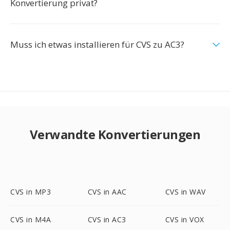
Konvertierung privat?
Muss ich etwas installieren für CVS zu AC3?
Verwandte Konvertierungen
CVS in MP3
CVS in AAC
CVS in WAV
CVS in M4A
CVS in AC3
CVS in VOX