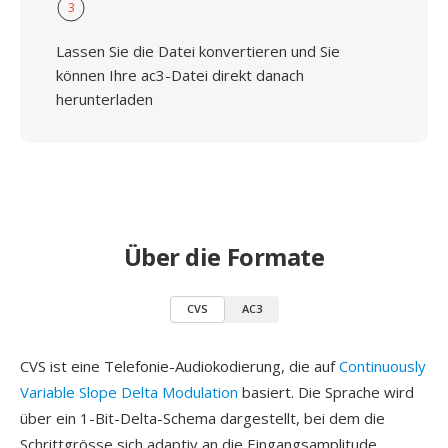
3
Lassen Sie die Datei konvertieren und Sie
können Ihre ac3-Datei direkt danach
herunterladen
Über die Formate
CVS
AC3
CVS ist eine Telefonie-Audiokodierung, die auf
Continuously
Variable Slope Delta Modulation
basiert. Die Sprache wird
über ein 1-Bit-Delta-Schema dargestellt, bei dem die
Schrittgrösse sich adaptiv an die Eingangsamplitude