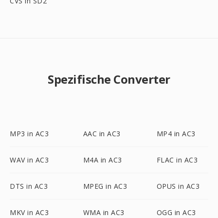
CVS in SD2
Spezifische Converter
MP3 in AC3
AAC in AC3
MP4 in AC3
WAV in AC3
M4A in AC3
FLAC in AC3
DTS in AC3
MPEG in AC3
OPUS in AC3
MKV in AC3
WMA in AC3
OGG in AC3