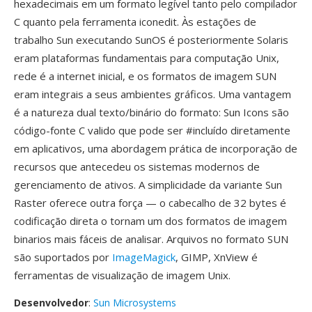
hexadecimais em um formato legível tanto pelo compilador
C quanto pela ferramenta iconedit. Às estações de
trabalho Sun executando SunOS é posteriormente Solaris
eram plataformas fundamentais para computação Unix,
rede é a internet inicial, e os formatos de imagem SUN
eram integrais a seus ambientes gráficos. Uma vantagem
é a natureza dual texto/binário do formato: Sun Icons são
código-fonte C valido que pode ser #incluído diretamente
em aplicativos, uma abordagem prática de incorporação de
recursos que antecedeu os sistemas modernos de
gerenciamento de ativos. A simplicidade da variante Sun
Raster oferece outra força — o cabecalho de 32 bytes é
codificação direta o tornam um dos formatos de imagem
binarios mais fáceis de analisar. Arquivos no formato SUN
são suportados por
ImageMagick
, GIMP, XnView é
ferramentas de visualização de imagem Unix.
Desenvolvedor
:
Sun Microsystems