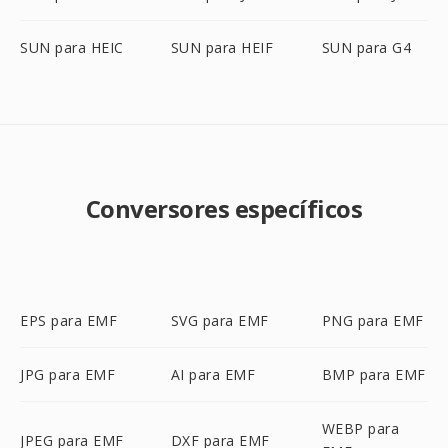
SUN para HEIC
SUN para HEIF
SUN para G4
Conversores específicos
EPS para EMF
SVG para EMF
PNG para EMF
JPG para EMF
AI para EMF
BMP para EMF
WEBP para
JPEG para EMF
DXF para EMF