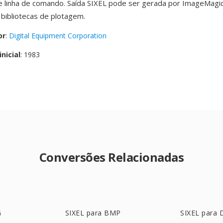
e linha de comando. Saída SIXEL pode ser gerada por ImageMagick,
 bibliotecas de plotagem.
or
:
Digital Equipment Corporation
nicial
: 1983
Conversões Relacionadas
G
SIXEL para BMP
SIXEL para