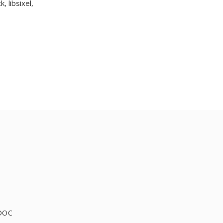
 libsixel,
 DOC