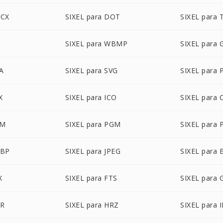
OCX
SIXEL para DOT
SIXEL para 
SIXEL para WBMP
SIXEL para 
A
SIXEL para SVG
SIXEL para
X
SIXEL para ICO
SIXEL para 
BM
SIXEL para PGM
SIXEL para
EBP
SIXEL para JPEG
SIXEL para 
X
SIXEL para FTS
SIXEL para 
DR
SIXEL para HRZ
SIXEL para 