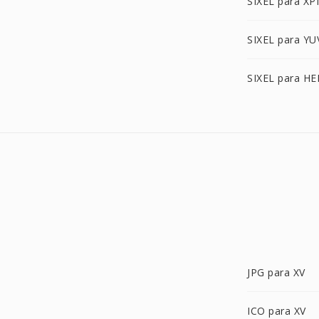
SIXEL para X
SIXEL para YU
SIXEL para HE
JPG para XV
ICO para XV