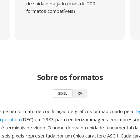
de saída desejado (mais de 200
formatos compatíveis)
Sobre os formatos
SIXEL
XV
xel) é um formato de codificação de gráficos bitmap criado pela
Di
rporation
(DEC) em 1983 para renderizar imagens em impressora
 é terminais de vídeo. O nome deriva da unidade fundamental da 
 seis pixels representada por um único caractere ASCII. Cada car