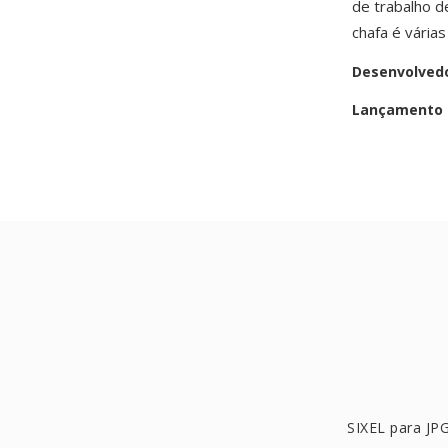
de trabalho d
chafa é várias
Desenvolved
Lançamento i
SIXEL para JP