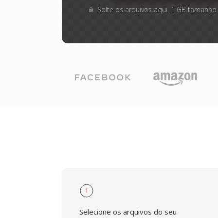
Solte os arquivos aqui. 1 GB tamanho
1
Selecione os arquivos do seu