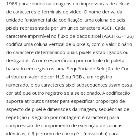
1983 para renderizar imagens em impressoras de células
de caracteres é terminais de vídeo. O nome deriva da
unidade fundamental da codificação: uma coluna de seis
pixels representada por um único caractere ASCII. Cada
caractere imprimível no fluxo de dados sixel (ASCII 63-126)
codifica uma coluna vertical de 6 pixels, com o valor binário
do caractere determinando quais pixels estão ligados ou
desligados. A cor é especificada por controle de paleta
baseado em registros: uma Sequência de Seleção de Cor
atribui um valor de cor HLS ou RGB a um registro
numerado, e os caracteres sixel subsequentes usam essa
cor até que outro registro seja selecionado. A codificação
suporta atributos raster para especificar proporção de
aspecto de pixel é dimensões da imagem, sequências de
repetição (! seguido por contagem é caractere) para
compressão de comprimento de execução de colunas
idênticas, é $ (retorno de carro) é - (nova linha) para