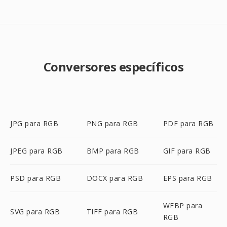
Conversores específicos
JPG para RGB
PNG para RGB
PDF para RGB
JPEG para RGB
BMP para RGB
GIF para RGB
PSD para RGB
DOCX para RGB
EPS para RGB
WEBP para
SVG para RGB
TIFF para RGB
RGB