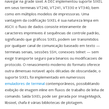
navegar na grade sixel. A DEC implementou suporte SIXEL
em seus terminais VT240, VT241, VT330 e VT340, bem
como em múltiplos modelos de impressoras. Uma
vantagem da codificação SIXEL é sua natureza limpa em
ASCII: o fluxo de dados consiste inteiramente de
caracteres imprimiveis é sequências de controle padrão,
significando que gráficos SIXEL podem ser transmitidos
por qualquer canal de comunicação baseado em texto —
terminais seriais, sessões SSH, conexoes telnet — sem
exigir transporte seguro para binarios ou modificacoes de
protocolo. O renascimento moderno do formato oferece
outra dimensao notavel: após décadas de obscuridade, o
suporte SIXEL foi implementado em numerosos
emuladores de terminal
contemporâneos, possibilitando
exibição de imagem inline em fluxos de trabalho de linha de
comando. Saída SIXEL pode ser gerada por ImageMagick,
libsixel, chafa é várias bibliotecas de plotagem.