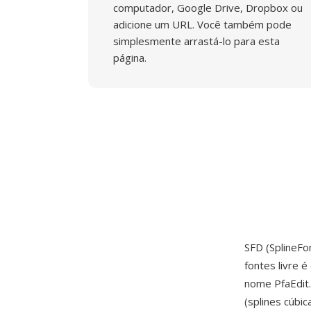
computador, Google Drive, Dropbox ou
adicione um URL. Você também pode
simplesmente arrastá-lo para esta
página.
SFD (SplineFo
fontes livre 
nome PfaEdit
(splines cúbi