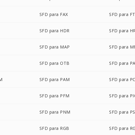
SFD para FAX
SFD para F
SFD para HDR
SFD para H
SFD para MAP
SFD para 
SFD para OTB
SFD para P
LM
SFD para PAM
SFD para P
SFD para PFM
SFD para P
T
SFD para PNM
SFD para P
SFD para RGB
SFD para R