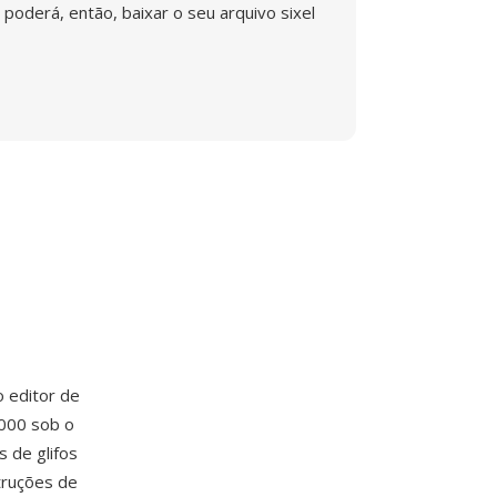
poderá, então, baixar o seu arquivo sixel
 o editor de
2000 sob o
 de glifos
struções de