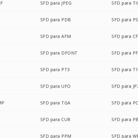
FF
SFD para JPEG
SFD para TI
SFD para PDB
SFD para P
P
SFD para AFM
SFD para C
SFD para DFONT
SFD para P
SFD para PT3
SFD para T
SFD para UFO
SFD para JP
MP
SFD para TGA
SFD para P
SFD para CUR
SFD para P
M
SFD para PPM
SFD para W