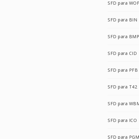
SFD para WO
SFD para BIN
SFD para BM
SFD para CID
SFD para PFB
SFD para T42
SFD para WB
SFD para ICO
SFD para PG