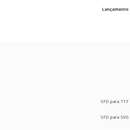
Lançamento i
SFD para TTF
SFD para SVG