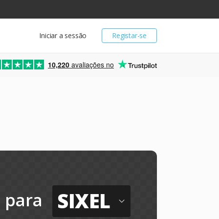
Iniciar a sessão
Registar-se
10,220
avaliações no
SIXEL
para