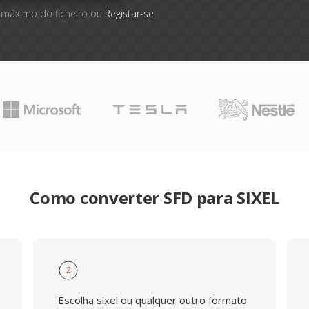
 máximo do ficheiro ou
Registar-se
Como converter SFD para SIXEL
2
Escolha sixel ou qualquer outro formato