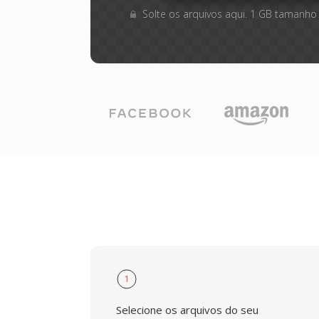
Solte os arquivos aqui. 1 GB tamanho
1
Selecione os arquivos do seu