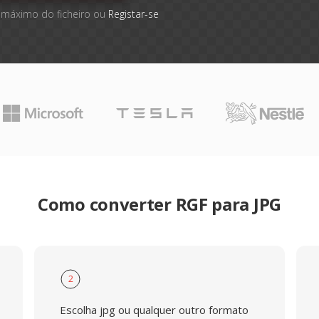
 máximo do ficheiro ou
Registar-se
Como converter RGF para JPG
2
Escolha jpg ou qualquer outro formato