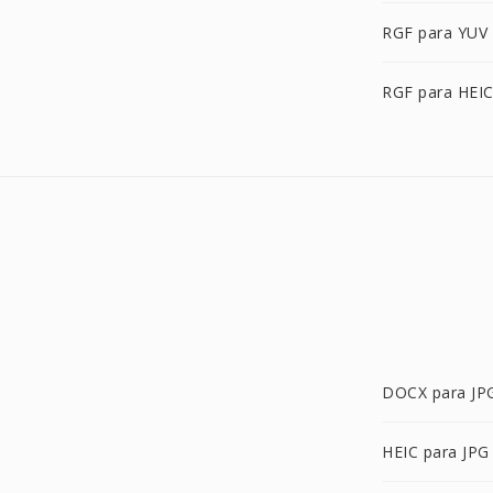
RGF para YUV
RGF para HEI
DOCX para JP
HEIC para JPG