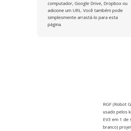
computador, Google Drive, Dropbox ou
adicione um URL. Você também pode
simplesmente arrastá-lo para esta
página.
RGF (Robot G
usado pelos k
EV3 em 1 de 
branco) proje