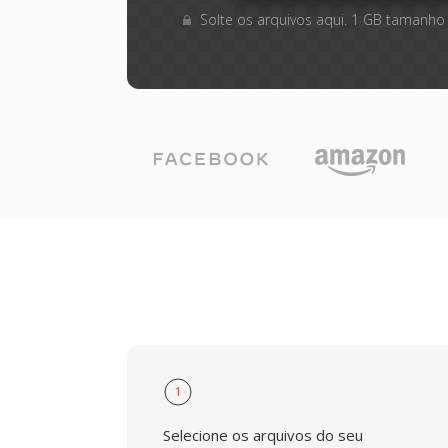
Solte os arquivos aqui. 1 GB tamanho
1
Selecione os arquivos do seu