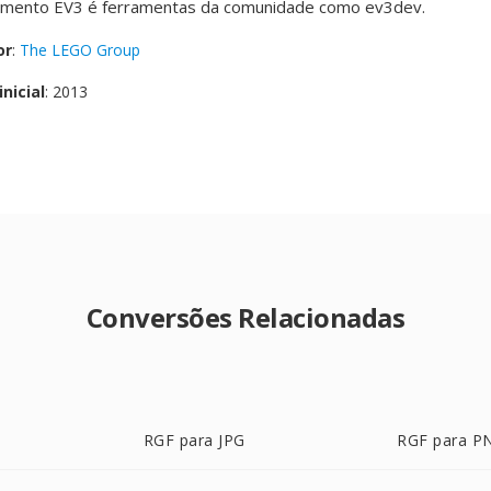
imento EV3 é ferramentas da comunidade como ev3dev.
or
:
The LEGO Group
nicial
: 2013
Conversões Relacionadas
RGF para JPG
RGF para P