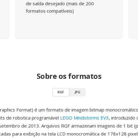
de saída desejado (mais de 200
formatos compatíveis)
Sobre os formatos
RGF
JPG
raphics Format) é um formato de imagem bitmap monocromático
its de robotica programável
LEGO Mindstorms EV3
, introduzido
setembro de 2013. Arquivos RGF armazenam imagens de 1 bit (p
tadas para exibição na tela LCD monocromática de 178x128 pixel