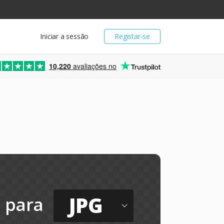
Iniciar a sessão
Registar-se
10,220
avaliações no
JPG
para