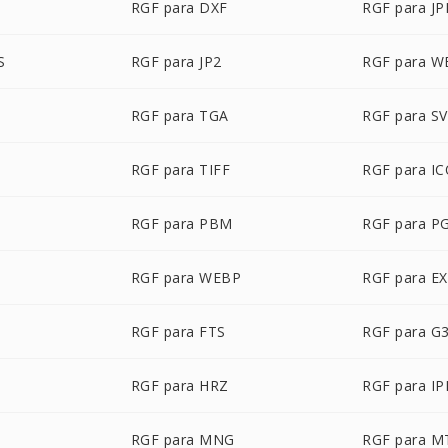
P
RGF para DXF
RGF para J
S
RGF para JP2
RGF para 
RGF para TGA
RGF para S
RGF para TIFF
RGF para I
RGF para PBM
RGF para P
RGF para WEBP
RGF para E
RGF para FTS
RGF para G
RGF para HRZ
RGF para IP
RGF para MNG
RGF para M