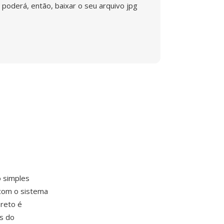
poderá, então, baixar o seu arquivo jpg
 simples
 com o sistema
reto é
s do