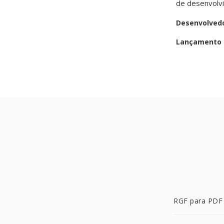
de desenvolv
Desenvolved
Lançamento i
RGF para PDF