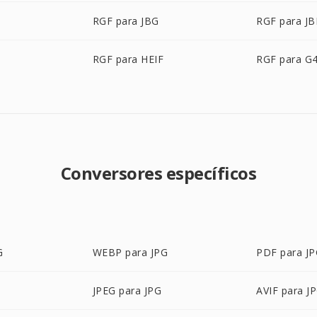
RGF para JBG
RGF para JB
C
RGF para HEIF
RGF para G
Conversores específicos
G
WEBP para JPG
PDF para J
JPEG para JPG
AVIF para J