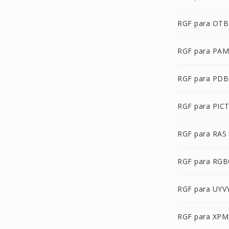
RGF para OTB
RGF para PAM
RGF para PDB
RGF para PIC
RGF para RAS
RGF para RG
RGF para UYV
RGF para XPM