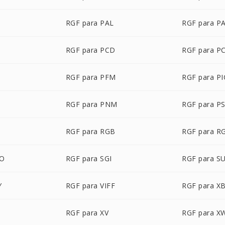
RGF para PAL
RGF para P
RGF para PCD
RGF para P
RGF para PFM
RGF para P
T
RGF para PNM
RGF para P
RGF para RGB
RGF para R
BO
RGF para SGI
RGF para S
Y
RGF para VIFF
RGF para X
RGF para XV
RGF para X