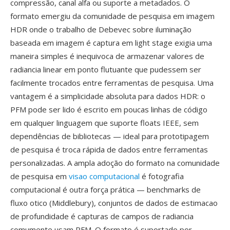
compressão, canal alfa ou suporte a metadados. O
formato emergiu da comunidade de pesquisa em imagem
HDR onde o trabalho de Debevec sobre iluminação
baseada em imagem é captura em light stage exigia uma
maneira simples é inequivoca de armazenar valores de
radiancia linear em ponto flutuante que pudessem ser
facilmente trocados entre ferramentas de pesquisa. Uma
vantagem é a simplicidade absoluta para dados HDR: o
PFM pode ser lido é escrito em poucas linhas de código
em qualquer linguagem que suporte floats IEEE, sem
dependências de bibliotecas — ideal para prototipagem
de pesquisa é troca rápida de dados entre ferramentas
personalizadas. A ampla adoção do formato na comunidade
de pesquisa em
visao computacional
é fotografia
computacional é outra força prática — benchmarks de
fluxo otico (Middlebury), conjuntos de dados de estimacao
de profundidade é capturas de campos de radiancia
comumente usam PFM. O formato é suportado por