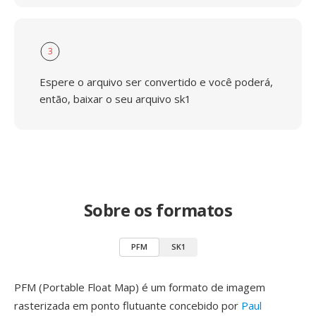
3
Espere o arquivo ser convertido e você poderá,
então, baixar o seu arquivo sk1
Sobre os formatos
PFM
SK1
PFM (Portable Float Map) é um formato de imagem
rasterizada em ponto flutuante concebido por
Paul