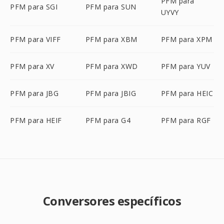
PFM para
PFM para SGI
PFM para SUN
UYVY
PFM para VIFF
PFM para XBM
PFM para XPM
PFM para XV
PFM para XWD
PFM para YUV
PFM para JBG
PFM para JBIG
PFM para HEIC
PFM para HEIF
PFM para G4
PFM para RGF
Conversores específicos