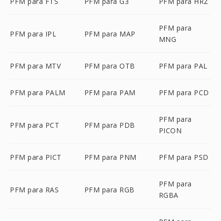
PFM para FTS
PFM para G3
PFM para HRZ
PFM para
PFM para IPL
PFM para MAP
MNG
PFM para MTV
PFM para OTB
PFM para PAL
PFM para PALM
PFM para PAM
PFM para PCD
PFM para
PFM para PCT
PFM para PDB
PICON
PFM para PICT
PFM para PNM
PFM para PSD
PFM para
PFM para RAS
PFM para RGB
RGBA