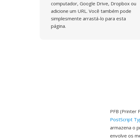
computador, Google Drive, Dropbox ou
adicione um URL. Você também pode
simplesmente arrastá-lo para esta
página.
PFB (Printer 
PostScript T
armazena o pr
envolve os m