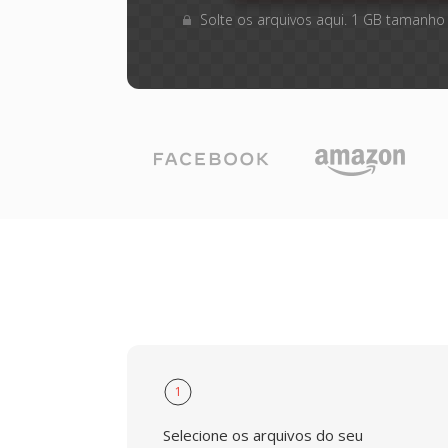
Solte os arquivos aqui. 1 GB tamanho
1
Selecione os arquivos do seu