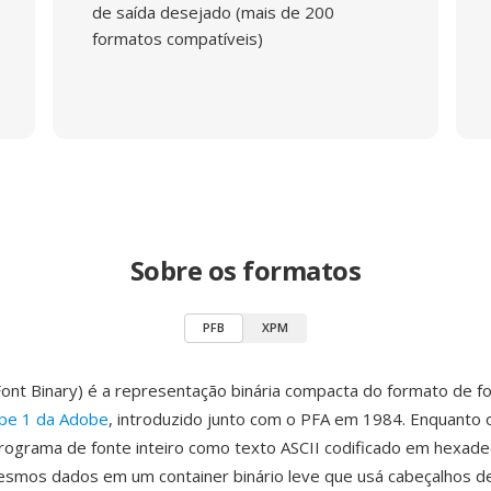
de saída desejado (mais de 200
formatos compatíveis)
Sobre os formatos
PFB
XPM
Font Binary) é a representação binária compacta do formato de f
ype 1 da Adobe
, introduzido junto com o PFA em 1984. Enquanto 
ograma de fonte inteiro como texto ASCII codificado em hexade
esmos dados em um container binário leve que usá cabeçalhos 