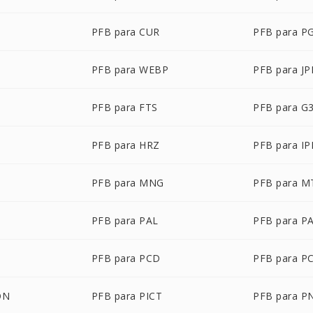
PFB para CUR
PFB para P
PFB para WEBP
PFB para J
PFB para FTS
PFB para G
PFB para HRZ
PFB para IP
PFB para MNG
PFB para M
PFB para PAL
PFB para P
PFB para PCD
PFB para P
ON
PFB para PICT
PFB para 