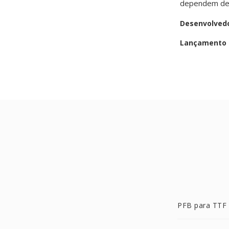
dependem de 
Desenvolved
Lançamento i
PFB para TTF