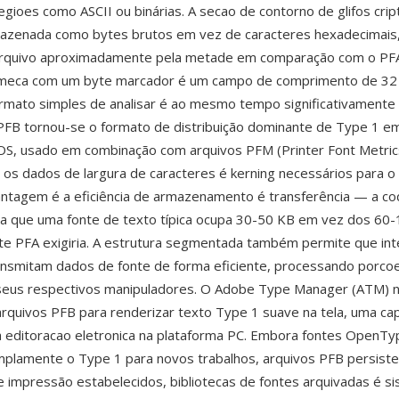
egioes como ASCII ou binárias. A secao de contorno de glifos cri
mazenada como bytes brutos em vez de caracteres hexadecimais,
rquivo aproximadamente pela metade em comparação com o PFA
eca com um byte marcador é um campo de comprimento de 32 
rmato simples de analisar é ao mesmo tempo significativamente
FB tornou-se o formato de distribuição dominante de Type 1 e
S, usado em combinação com arquivos PFM (Printer Font Metric
os dados de largura de caracteres é kerning necessários para o 
ntagem é a eficiência de armazenamento é transferência — a cod
fica que uma fonte de texto típica ocupa 30-50 KB em vez dos 60
te PFA exigiria. A estrutura segmentada também permite que in
ansmitam dados de fonte de forma eficiente, processando porcoe
 seus respectivos manipuladores. O Adobe Type Manager (ATM) 
rquivos PFB para renderizar texto Type 1 suave na tela, uma ca
a editoracao eletronica na plataforma PC. Embora fontes OpenT
mplamente o Type 1 para novos trabalhos, arquivos PFB persist
e impressão estabelecidos, bibliotecas de fontes arquivadas é s