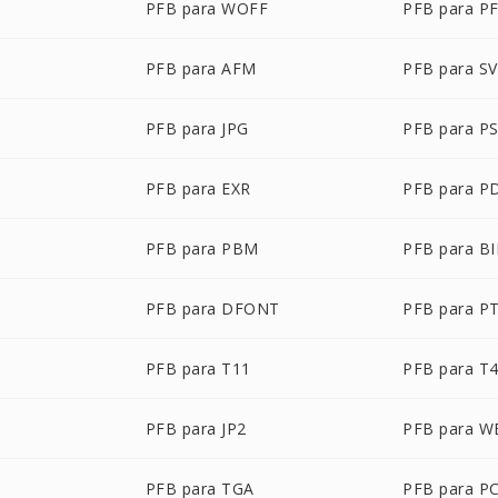
PFB para WOFF
PFB para P
PFB para AFM
PFB para S
PFB para JPG
PFB para P
P
PFB para EXR
PFB para P
PFB para PBM
PFB para B
PFB para DFONT
PFB para P
PFB para T11
PFB para T
PFB para JP2
PFB para 
PFB para TGA
PFB para P