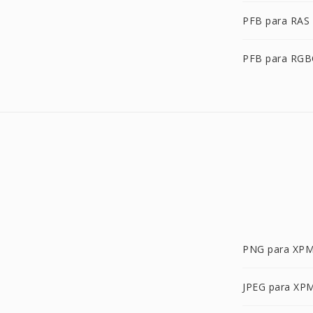
PFB para RAS
PFB para RG
PNG para XP
JPEG para XP