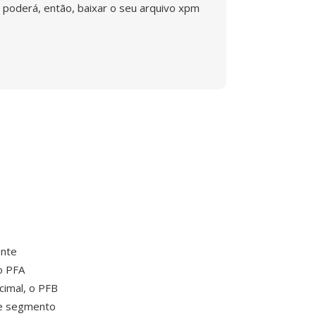
poderá, então, baixar o seu arquivo xpm
onte
o PFA
cimal, o PFB
de segmento