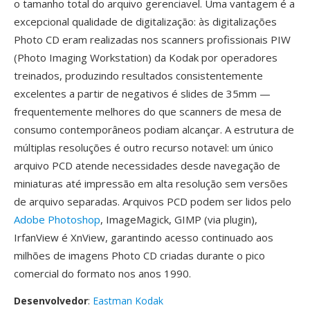
o tamanho total do arquivo gerenciavel. Uma vantagem é a
excepcional qualidade de digitalização: às digitalizações
Photo CD eram realizadas nos scanners profissionais PIW
(Photo Imaging Workstation) da Kodak por operadores
treinados, produzindo resultados consistentemente
excelentes a partir de negativos é slides de 35mm —
frequentemente melhores do que scanners de mesa de
consumo contemporâneos podiam alcançar. A estrutura de
múltiplas resoluções é outro recurso notavel: um único
arquivo PCD atende necessidades desde navegação de
miniaturas até impressão em alta resolução sem versões
de arquivo separadas. Arquivos PCD podem ser lidos pelo
Adobe Photoshop
, ImageMagick, GIMP (via plugin),
IrfanView é XnView, garantindo acesso continuado aos
milhões de imagens Photo CD criadas durante o pico
comercial do formato nos anos 1990.
Desenvolvedor
:
Eastman Kodak