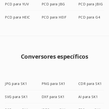
PCD para YUV
PCD para JBG
PCD para JBIG
PCD para HEIC
PCD para HEIF
PCD para G4
Conversores específicos
JPG para SK1
PNG para SK1
CDR para SK1
SVG para SK1
DXF para SK1
AI para SK1