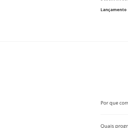
Lançamento i
Por que con
Quais prog