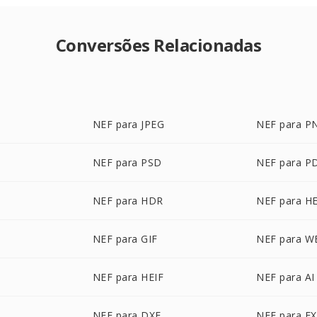
Conversões Relacionadas
NEF para JPEG
NEF para P
NEF para PSD
NEF para P
P
NEF para HDR
NEF para H
NEF para GIF
NEF para W
NEF para HEIF
NEF para AI
NEF para DXF
NEF para E