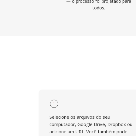
— o processo foi projetado para
todos.
1
Selecione os arquivos do seu
computador, Google Drive, Dropbox ou
adicione um URL. Você também pode