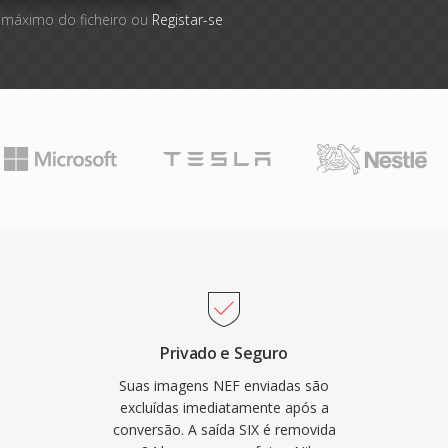
 máximo do ficheiro ou
Registar-se
Privado e Seguro
Suas imagens NEF enviadas são
excluídas imediatamente após a
conversão. A saída SIX é removida