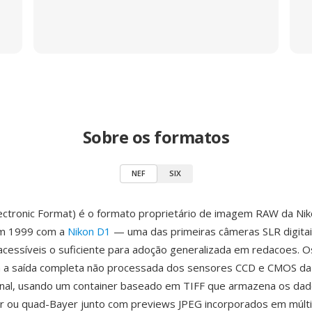
Sobre os formatos
NEF
SIX
ectronic Format) é o formato proprietário de imagem RAW da Nik
em 1999 com a
Nikon D1
— uma das primeiras câmeras SLR digita
 acessíveis o suficiente para adoção generalizada em redacoes. O
 a saída completa não processada dos sensores CCD e CMOS da 
anal, usando um container baseado em TIFF que armazena os dad
r ou quad-Bayer junto com previews JPEG incorporados em múlti