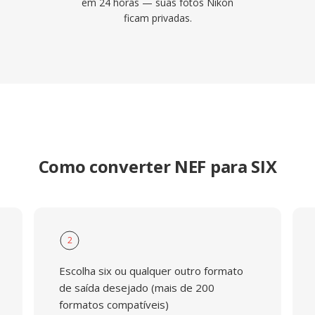
em 24 horas — suas fotos Nikon
ficam privadas.
Como converter NEF para SIX
2
Escolha six ou qualquer outro formato
de saída desejado (mais de 200
formatos compatíveis)