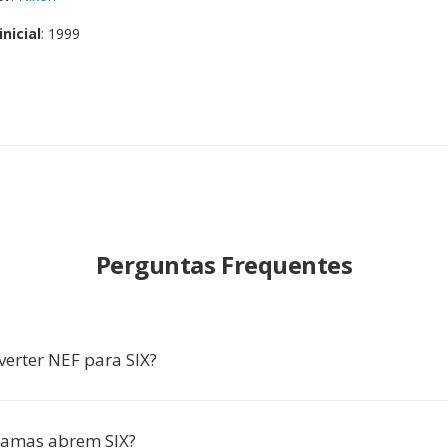
nicial
: 1999
Perguntas Frequentes
verter NEF para SIX?
ramas abrem SIX?