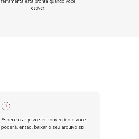
ferramenta está pronta quando você
estiver.
3
Espere o arquivo ser convertido e você
poderá, então, baixar o seu arquivo six