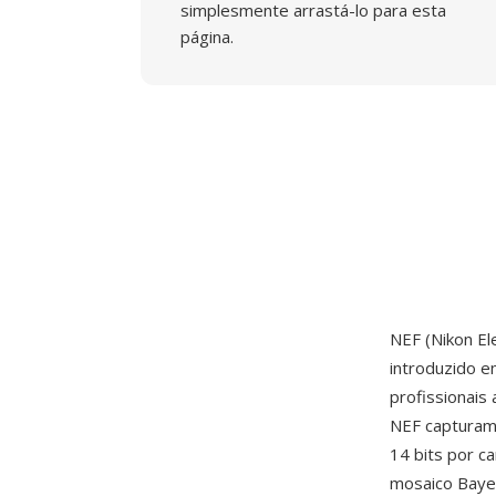
simplesmente arrastá-lo para esta
página.
NEF (Nikon El
introduzido 
profissionais
NEF capturam
14 bits por c
mosaico Baye