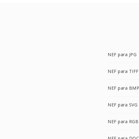
NEF para JPG
NEF para TIFF
NEF para BM
NEF para SVG
NEF para RGB
NEF para DOC