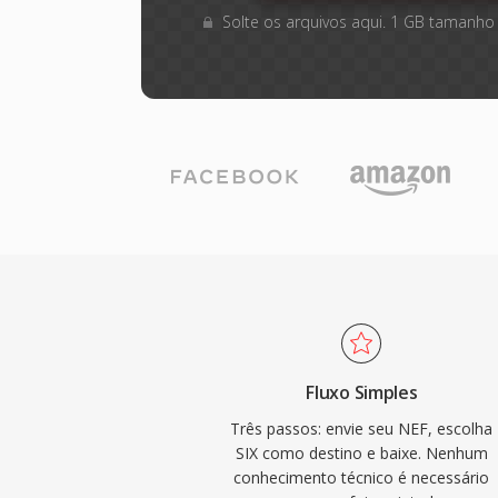
Solte os arquivos aqui. 1 GB tamanho
Fluxo Simples
Três passos: envie seu NEF, escolha
SIX como destino e baixe. Nenhum
conhecimento técnico é necessário