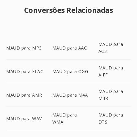
Conversões Relacionadas
MAUD para
MAUD para MP3
MAUD para AAC
AC3
MAUD para
MAUD para FLAC
MAUD para OGG
AIFF
MAUD para
MAUD para AMR
MAUD para M4A
M4R
MAUD para
MAUD para
MAUD para WAV
WMA
DTS