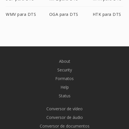
WMV para DTS
OGA para DTS
HTK para DTS
About
Security
Formatos
Help
Status
Conversor de vídeo
Conversor de áudio
Conversor de documentos