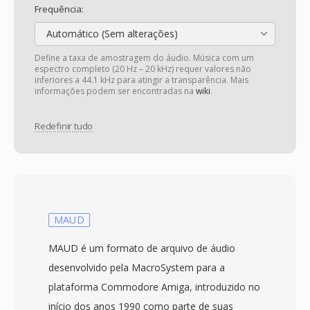
Frequência:
Automático (Sem alterações)
Define a taxa de amostragem do áudio. Música com um
espectro completo (20 Hz – 20 kHz) requer valores não
inferiores a 44.1 kHz para atingir a transparência. Mais
informações podem ser encontradas na
wiki
.
Redefinir tudo
MAUD
MAUD é um formato de arquivo de áudio
desenvolvido pela MacroSystem para a
plataforma Commodore Amiga, introduzido no
início dos anos 1990 como parte de suas