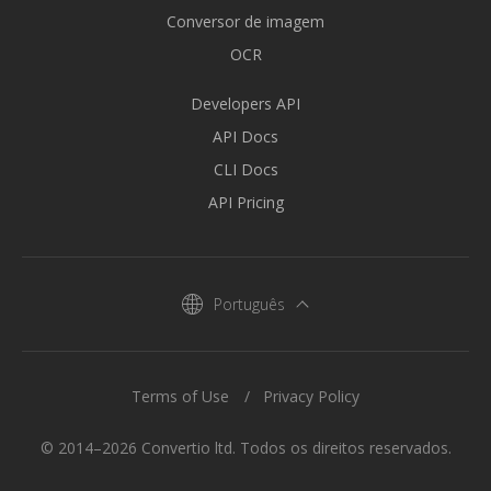
Conversor de imagem
OCR
Developers API
API Docs
CLI Docs
API Pricing
Português
Terms of Use
Privacy Policy
© 2014–2026 Convertio ltd. Todos os direitos reservados.