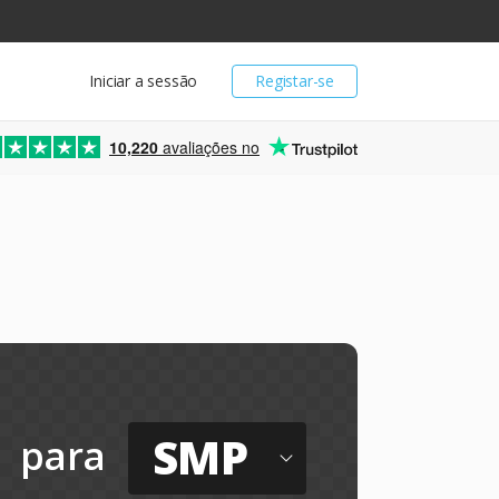
Iniciar a sessão
Registar-se
10,220
avaliações no
SMP
para