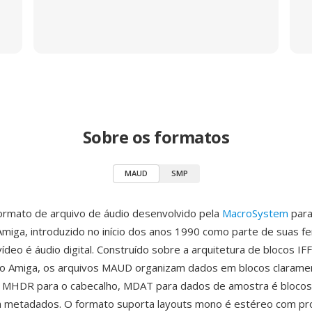
Sobre os formatos
MAUD
SMP
rmato de arquivo de áudio desenvolvido pela
MacroSystem
para
iga, introduzido no início dos anos 1990 como parte de suas f
ídeo é áudio digital. Construído sobre a arquitetura de blocos IF
 do Amiga, os arquivos MAUD organizam dados em blocos clarame
 MHDR para o cabecalho, MDAT para dados de amostra é blocos 
a metadados. O formato suporta layouts mono é estéreo com pr