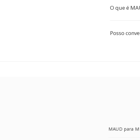
O que é MA
Posso conve
MAUD para M