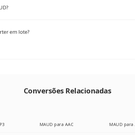
UD?
rter em lote?
Conversões Relacionadas
P3
MAUD para AAC
MAUD para