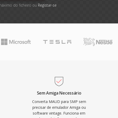
máximo do ficheiro ou
Registar-se
Sem Amiga Necessário
Converta MAUD para SMP sem
precisar de emulador Amiga ou
software vintage. Funciona em