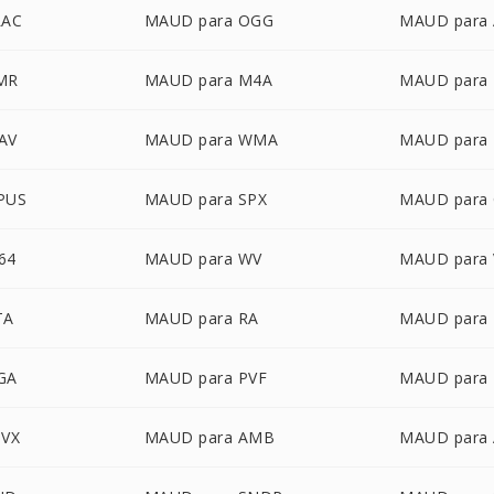
LAC
MAUD para OGG
MAUD para 
MR
MAUD para M4A
MAUD para
AV
MAUD para WMA
MAUD para
PUS
MAUD para SPX
MAUD para
64
MAUD para WV
MAUD para
TA
MAUD para RA
MAUD para
GA
MAUD para PVF
MAUD para
SVX
MAUD para AMB
MAUD para