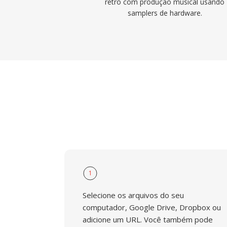
retrô com produção musical usando
samplers de hardware.
1
Selecione os arquivos do seu
computador, Google Drive, Dropbox ou
adicione um URL. Você também pode