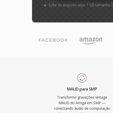
Solte os arquivos aqui. 1 GB tamanho 
MAUD para SMP
Transforme gravações vintage
MAUD do Amiga em SMP —
conectando áudio de computação