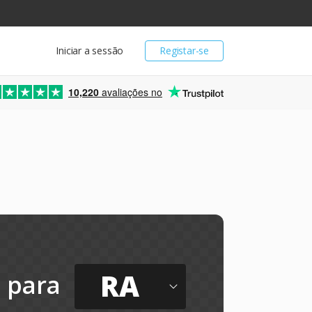
Iniciar a sessão
Registar-se
10,220
avaliações no
RA
para