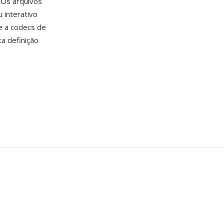
 Os arquivos
 interativo
e a codecs de
a definição