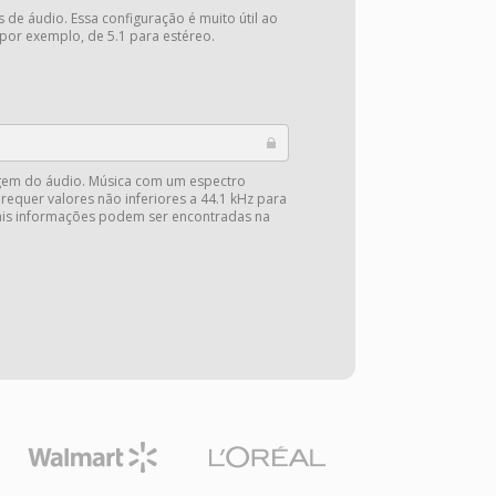
 de áudio. Essa configuração é muito útil ao
 por exemplo, de 5.1 para estéreo.
gem do áudio. Música com um espectro
 requer valores não inferiores a 44.1 kHz para
Mais informações podem ser encontradas na