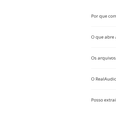
Por que con
O que abre 
Os arquivos
O RealAudio
Posso extrai