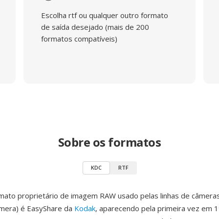
Escolha rtf ou qualquer outro formato
de saída desejado (mais de 200
formatos compatíveis)
Sobre os formatos
KDC
RTF
mato proprietário de imagem RAW usado pelas linhas de câmer
âmera) é EasyShare da
Kodak
, aparecendo pela primeira vez em 