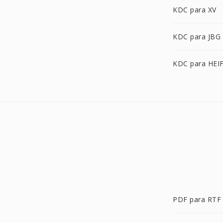
KDC para XV
KDC para JBG
KDC para HEI
PDF para RTF