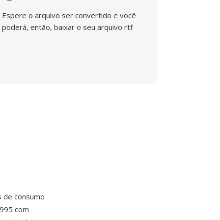
Espere o arquivo ser convertido e você
poderá, então, baixar o seu arquivo rtf
as de consumo
1995 com