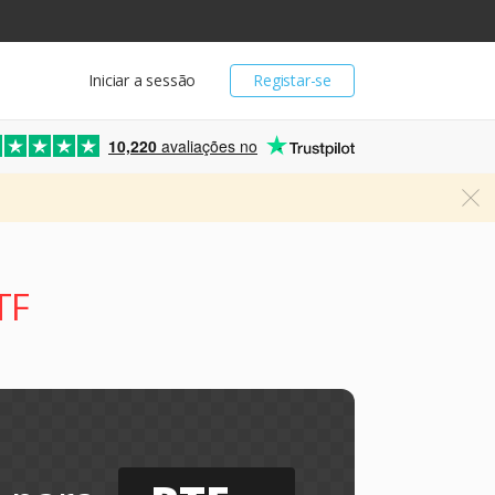
Iniciar a sessão
Registar-se
10,220
avaliações no
TF