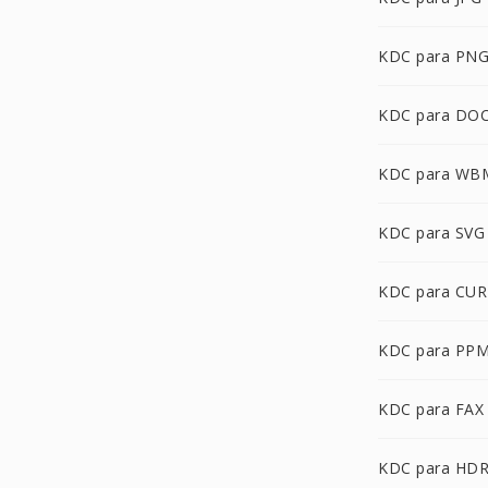
KDC para PN
KDC para DO
KDC para WB
KDC para SVG
KDC para CUR
KDC para PP
KDC para FAX
KDC para HD