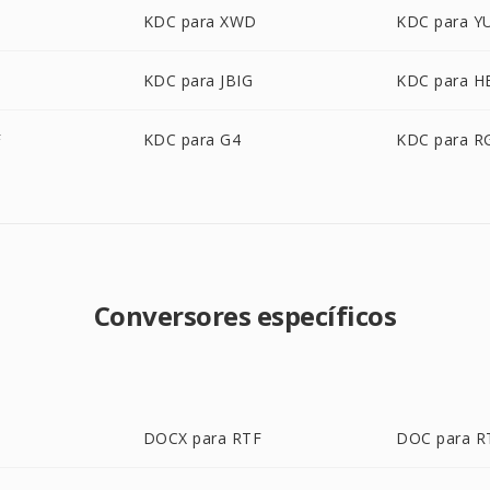
KDC para XWD
KDC para Y
KDC para JBIG
KDC para H
F
KDC para G4
KDC para R
Conversores específicos
DOCX para RTF
DOC para R