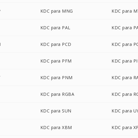
P
KDC para MNG
KDC para M
B
KDC para PAL
KDC para 
M
KDC para PCD
KDC para P
B
KDC para PFM
KDC para P
T
KDC para PNM
KDC para R
KDC para RGBA
KDC para 
KDC para SUN
KDC para U
KDC para XBM
KDC para X