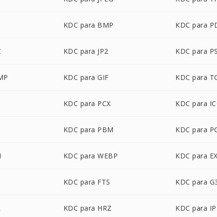
G
KDC para BMP
KDC para P
C
KDC para JP2
KDC para P
MP
KDC para GIF
KDC para T
KDC para PCX
KDC para I
KDC para PBM
KDC para 
M
KDC para WEBP
KDC para E
KDC para FTS
KDC para G
R
KDC para HRZ
KDC para IP