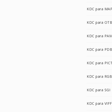
KDC para MA
KDC para OT
KDC para PA
KDC para PD
KDC para PIC
KDC para RGB
KDC para SGI
KDC para VIFF