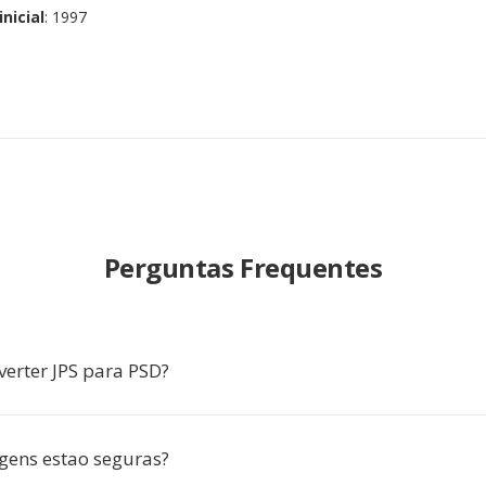
nicial
: 1997
Perguntas Frequentes
verter JPS para PSD?
ens estao seguras?