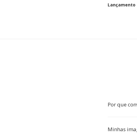
Lançamento i
Por que con
Minhas imag