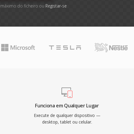
 máximo do ficheiro ou
Registar-se
Funciona em Qualquer Lugar
Execute de qualquer dispositivo —
desktop, tablet ou celular.