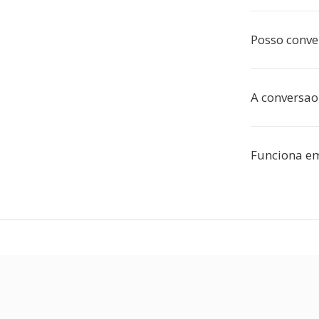
Posso conve
A conversao
Funciona em