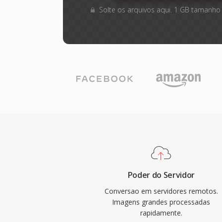
Solte os arquivos aqui. 1 GB tamanho
Poder do Servidor
Conversao em servidores remotos.
Imagens grandes processadas
rapidamente.