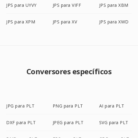
JPS para UYVY
JPS para VIFF
JPS para XBM
JPS para XPM
JPS para XV
JPS para XWD
Conversores específicos
JPG para PLT
PNG para PLT
AI para PLT
DXF para PLT
JPEG para PLT
SVG para PLT