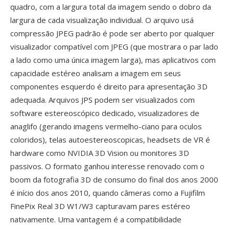
quadro, com a largura total da imagem sendo o dobro da
largura de cada visualização individual. O arquivo usá
compressão JPEG padrão é pode ser aberto por qualquer
visualizador compatível com JPEG (que mostrara o par lado
a lado como uma única imagem larga), mas aplicativos com
capacidade estéreo analisam a imagem em seus
componentes esquerdo é direito para apresentação 3D
adequada. Arquivos JPS podem ser visualizados com
software estereoscópico dedicado, visualizadores de
anaglifo (gerando imagens vermelho-ciano para oculos
coloridos), telas autoestereoscopicas, headsets de VR é
hardware como NVIDIA 3D Vision ou monitores 3D
passivos. O formato ganhou interesse renovado com o
boom da fotografia 3D de consumo do final dos anos 2000
é início dos anos 2010, quando câmeras como a Fujifilm
FinePix Real 3D W1/W3 capturavam pares estéreo
nativamente. Uma vantagem é a compatibilidade