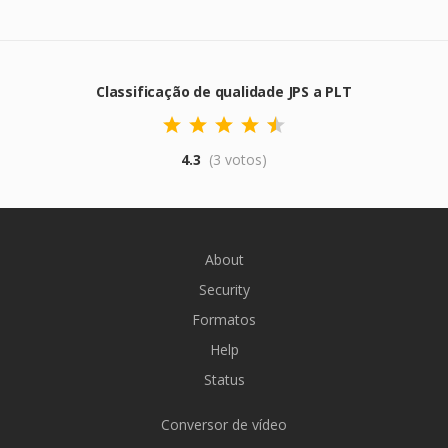
Classificação de qualidade JPS a PLT
4.3
(3 votos)
About
Security
Formatos
Help
Status
Conversor de vídeo