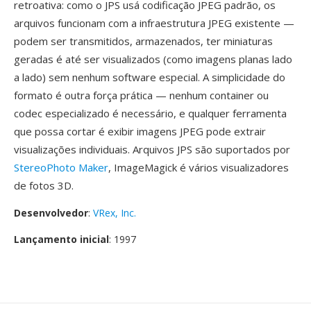
retroativa: como o JPS usá codificação JPEG padrão, os
arquivos funcionam com a infraestrutura JPEG existente —
podem ser transmitidos, armazenados, ter miniaturas
geradas é até ser visualizados (como imagens planas lado
a lado) sem nenhum software especial. A simplicidade do
formato é outra força prática — nenhum container ou
codec especializado é necessário, e qualquer ferramenta
que possa cortar é exibir imagens JPEG pode extrair
visualizações individuais. Arquivos JPS são suportados por
StereoPhoto Maker
, ImageMagick é vários visualizadores
de fotos 3D.
Desenvolvedor
:
VRex, Inc.
Lançamento inicial
: 1997