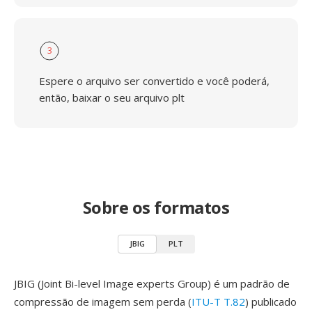
3
Espere o arquivo ser convertido e você poderá,
então, baixar o seu arquivo plt
Sobre os formatos
JBIG
PLT
JBIG (Joint Bi-level Image experts Group) é um padrão de
compressão de imagem sem perda (
ITU-T T.82
) publicado