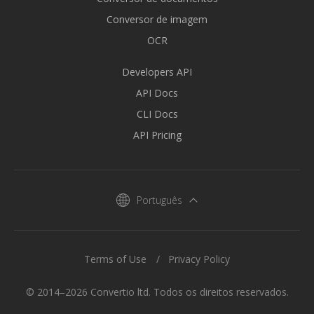
Conversor de imagem
OCR
Developers API
API Docs
CLI Docs
API Pricing
Português
Terms of Use
Privacy Policy
© 2014–2026 Convertio ltd. Todos os direitos reservados.