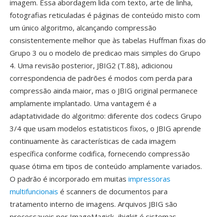
imagem. Essa abordagem lida com texto, arte de linha,
fotografias reticuladas é páginas de conteúdo misto com
um único algoritmo, alcançando compressão
consistentemente melhor que às tabelas Huffman fixas do
Grupo 3 ou o modelo de predicao mais simples do Grupo
4. Uma revisão posterior, JBIG2 (T.88), adicionou
correspondencia de padrões é modos com perda para
compressão ainda maior, mas o JBIG original permanece
amplamente implantado. Uma vantagem é a
adaptatividade do algoritmo: diferente dos codecs Grupo
3/4 que usam modelos estatisticos fixos, o JBIG aprende
continuamente às características de cada imagem
específica conforme codifica, fornecendo compressão
quase ótima em tipos de conteúdo amplamente variados.
O padrão é incorporado em muitas
impressoras
multifuncionais
é scanners de documentos para
tratamento interno de imagens. Arquivos JBIG são
processaveis por ImageMagick, jbigkit é sistemas