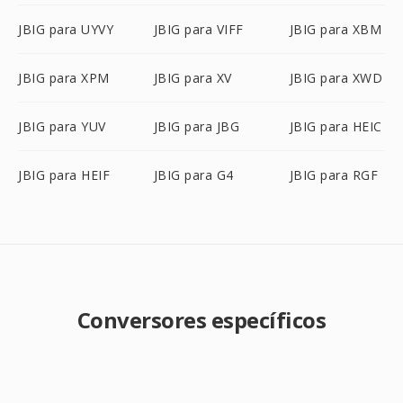
JBIG para UYVY
JBIG para VIFF
JBIG para XBM
JBIG para XPM
JBIG para XV
JBIG para XWD
JBIG para YUV
JBIG para JBG
JBIG para HEIC
JBIG para HEIF
JBIG para G4
JBIG para RGF
Conversores específicos