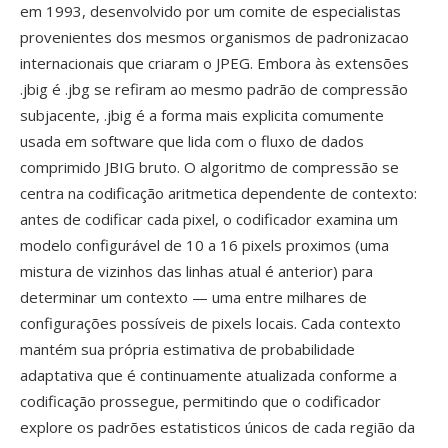
em 1993, desenvolvido por um comite de especialistas
provenientes dos mesmos organismos de padronizacao
internacionais que criaram o JPEG. Embora às extensões
.jbig é .jbg se refiram ao mesmo padrão de compressão
subjacente, .jbig é a forma mais explicita comumente
usada em software que lida com o fluxo de dados
comprimido JBIG bruto. O algoritmo de compressão se
centra na codificação aritmetica dependente de contexto:
antes de codificar cada pixel, o codificador examina um
modelo configurável de 10 a 16 pixels proximos (uma
mistura de vizinhos das linhas atual é anterior) para
determinar um contexto — uma entre milhares de
configurações possíveis de pixels locais. Cada contexto
mantém sua própria estimativa de probabilidade
adaptativa que é continuamente atualizada conforme a
codificação prossegue, permitindo que o codificador
explore os padrões estatisticos únicos de cada região da