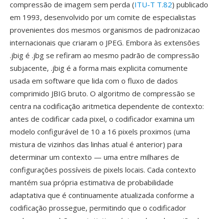
compressão de imagem sem perda (
ITU-T T.82
) publicado
em 1993, desenvolvido por um comite de especialistas
provenientes dos mesmos organismos de padronizacao
internacionais que criaram o JPEG. Embora às extensões
.jbig é .jbg se refiram ao mesmo padrão de compressão
subjacente, .jbig é a forma mais explicita comumente
usada em software que lida com o fluxo de dados
comprimido JBIG bruto. O algoritmo de compressão se
centra na codificação aritmetica dependente de contexto:
antes de codificar cada pixel, o codificador examina um
modelo configurável de 10 a 16 pixels proximos (uma
mistura de vizinhos das linhas atual é anterior) para
determinar um contexto — uma entre milhares de
configurações possíveis de pixels locais. Cada contexto
mantém sua própria estimativa de probabilidade
adaptativa que é continuamente atualizada conforme a
codificação prossegue, permitindo que o codificador