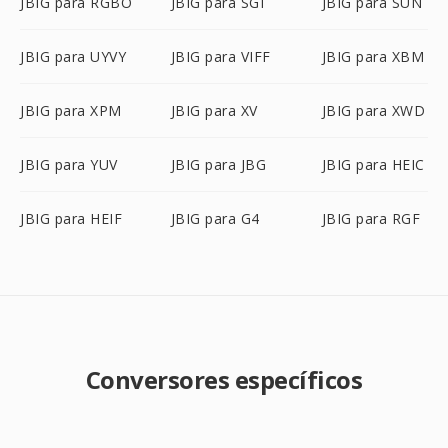
JBIG para RGBO
JBIG para SGI
JBIG para SUN
JBIG para UYVY
JBIG para VIFF
JBIG para XBM
JBIG para XPM
JBIG para XV
JBIG para XWD
JBIG para YUV
JBIG para JBG
JBIG para HEIC
JBIG para HEIF
JBIG para G4
JBIG para RGF
Conversores específicos