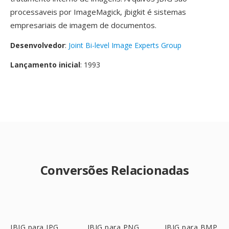
processaveis por ImageMagick, jbigkit é sistemas
empresariais de imagem de documentos.
Desenvolvedor
:
Joint Bi-level Image Experts Group
Lançamento inicial
: 1993
Conversões Relacionadas
JBIG para JPG
JBIG para PNG
JBIG para BMP