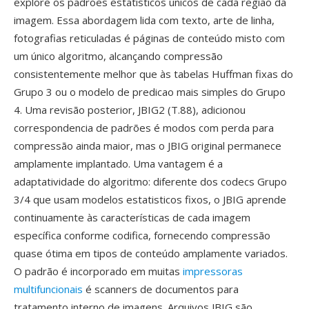
explore os padrões estatisticos únicos de cada região da
imagem. Essa abordagem lida com texto, arte de linha,
fotografias reticuladas é páginas de conteúdo misto com
um único algoritmo, alcançando compressão
consistentemente melhor que às tabelas Huffman fixas do
Grupo 3 ou o modelo de predicao mais simples do Grupo
4. Uma revisão posterior, JBIG2 (T.88), adicionou
correspondencia de padrões é modos com perda para
compressão ainda maior, mas o JBIG original permanece
amplamente implantado. Uma vantagem é a
adaptatividade do algoritmo: diferente dos codecs Grupo
3/4 que usam modelos estatisticos fixos, o JBIG aprende
continuamente às características de cada imagem
específica conforme codifica, fornecendo compressão
quase ótima em tipos de conteúdo amplamente variados.
O padrão é incorporado em muitas
impressoras
multifuncionais
é scanners de documentos para
tratamento interno de imagens. Arquivos JBIG são