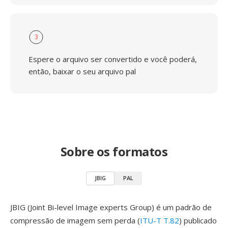
3
Espere o arquivo ser convertido e você poderá,
então, baixar o seu arquivo pal
Sobre os formatos
JBIG
PAL
JBIG (Joint Bi-level Image experts Group) é um padrão de
compressão de imagem sem perda (
ITU-T T.82
) publicado