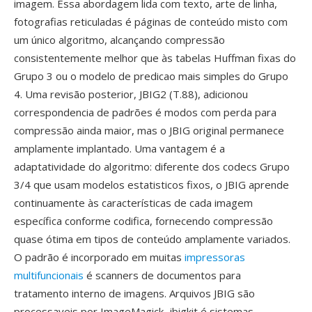
imagem. Essa abordagem lida com texto, arte de linha,
fotografias reticuladas é páginas de conteúdo misto com
um único algoritmo, alcançando compressão
consistentemente melhor que às tabelas Huffman fixas do
Grupo 3 ou o modelo de predicao mais simples do Grupo
4. Uma revisão posterior, JBIG2 (T.88), adicionou
correspondencia de padrões é modos com perda para
compressão ainda maior, mas o JBIG original permanece
amplamente implantado. Uma vantagem é a
adaptatividade do algoritmo: diferente dos codecs Grupo
3/4 que usam modelos estatisticos fixos, o JBIG aprende
continuamente às características de cada imagem
específica conforme codifica, fornecendo compressão
quase ótima em tipos de conteúdo amplamente variados.
O padrão é incorporado em muitas
impressoras
multifuncionais
é scanners de documentos para
tratamento interno de imagens. Arquivos JBIG são
processaveis por ImageMagick, jbigkit é sistemas