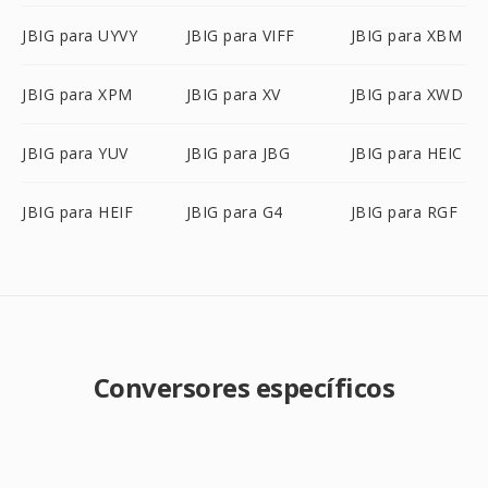
JBIG para UYVY
JBIG para VIFF
JBIG para XBM
JBIG para XPM
JBIG para XV
JBIG para XWD
JBIG para YUV
JBIG para JBG
JBIG para HEIC
JBIG para HEIF
JBIG para G4
JBIG para RGF
Conversores específicos