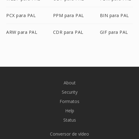
PCX para PAL
PPM para PAL
BIN para PAL
ARW para PAL
CDR para PAL
GIF para PAL
About
Security
Formatos
Help
Status
Conversor de vídeo