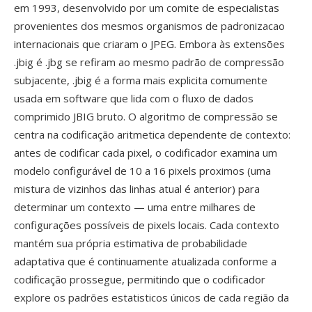
em 1993, desenvolvido por um comite de especialistas
provenientes dos mesmos organismos de padronizacao
internacionais que criaram o JPEG. Embora às extensões
.jbig é .jbg se refiram ao mesmo padrão de compressão
subjacente, .jbig é a forma mais explicita comumente
usada em software que lida com o fluxo de dados
comprimido JBIG bruto. O algoritmo de compressão se
centra na codificação aritmetica dependente de contexto:
antes de codificar cada pixel, o codificador examina um
modelo configurável de 10 a 16 pixels proximos (uma
mistura de vizinhos das linhas atual é anterior) para
determinar um contexto — uma entre milhares de
configurações possíveis de pixels locais. Cada contexto
mantém sua própria estimativa de probabilidade
adaptativa que é continuamente atualizada conforme a
codificação prossegue, permitindo que o codificador
explore os padrões estatisticos únicos de cada região da