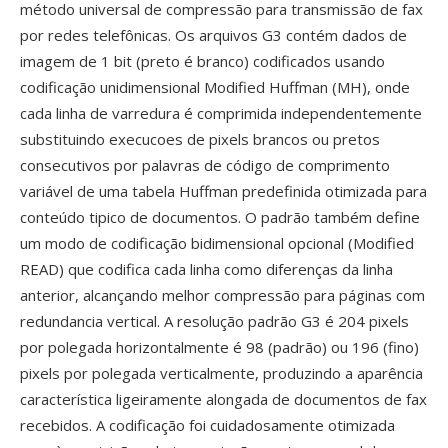
método universal de compressão para transmissão de fax
por redes telefônicas. Os arquivos G3 contém dados de
imagem de 1 bit (preto é branco) codificados usando
codificação unidimensional Modified Huffman (MH), onde
cada linha de varredura é comprimida independentemente
substituindo execucoes de pixels brancos ou pretos
consecutivos por palavras de código de comprimento
variável de uma tabela Huffman predefinida otimizada para
conteúdo tipico de documentos. O padrão também define
um modo de codificação bidimensional opcional (Modified
READ) que codifica cada linha como diferenças da linha
anterior, alcançando melhor compressão para páginas com
redundancia vertical. A resolução padrão G3 é 204 pixels
por polegada horizontalmente é 98 (padrão) ou 196 (fino)
pixels por polegada verticalmente, produzindo a aparência
característica ligeiramente alongada de documentos de fax
recebidos. A codificação foi cuidadosamente otimizada