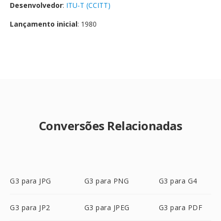
Desenvolvedor
:
ITU-T (CCITT)
Lançamento inicial
: 1980
Conversões Relacionadas
G3 para JPG
G3 para PNG
G3 para G4
G3 para JP2
G3 para JPEG
G3 para PDF