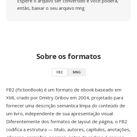
Espere o arquivo ser convertido e você poderá,
então, baixar o seu arquivo mng
Sobre os formatos
FB2
MNG
FB2 (FictionBook) é um formato de ebook baseado em
XML criado por Dmitry Gribov em 2004, projetado para
fornecer uma descrição semantica limpa do conteúdo de
um livro, independente de sua apresentação visual.
Diferentemente dos formatos de layout de página, o FB2
codifica a estrutura — titulo, autores, capítulos, anotações,