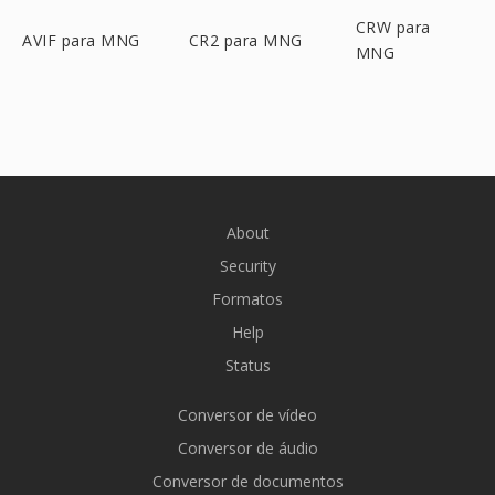
CRW para
AVIF para MNG
CR2 para MNG
MNG
About
Security
Formatos
Help
Status
Conversor de vídeo
Conversor de áudio
Conversor de documentos