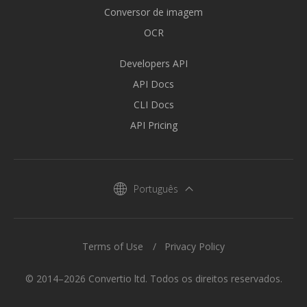
Conversor de imagem
OCR
Developers API
API Docs
CLI Docs
API Pricing
Português
Terms of Use
Privacy Policy
© 2014–2026 Convertio ltd. Todos os direitos reservados.