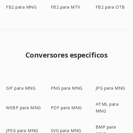
FB2 para MNG
FB2 para MTV
FB2 para OTB
Conversores específicos
GIF para MNG
PNG para MNG
JPG para MNG
HTML para
WEBP para MNG
PDF para MNG
MNG
BMP para
JPEG para MNG
SVG para MNG