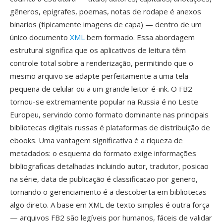
gêneros, epigrafes, poemas, notas de rodape é anexos
binarios (tipicamente imagens de capa) — dentro de um
único documento
XML
bem formado. Essa abordagem
estrutural significa que os aplicativos de leitura têm
controle total sobre a renderização, permitindo que o
mesmo arquivo se adapte perfeitamente a uma tela
pequena de celular ou a um grande leitor é-ink. O FB2
tornou-se extremamente popular na Russia é no Leste
Europeu, servindo como formato dominante nas principais
bibliotecas digitais russas é plataformas de distribuição de
ebooks. Uma vantagem significativa é a riqueza de
metadados: o esquema do formato exige informações
bibliograficas detalhadas incluindo autor, tradutor, posicao
na série, data de publicação é classificacao por genero,
tornando o gerenciamento é a descoberta em bibliotecas
algo direto. A base em XML de texto simples é outra força
— arquivos FB2 são legíveis por humanos, fáceis de validar