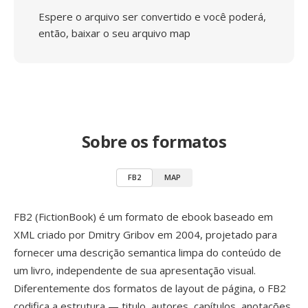
Espere o arquivo ser convertido e você poderá,
então, baixar o seu arquivo map
Sobre os formatos
FB2
MAP
FB2 (FictionBook) é um formato de ebook baseado em
XML criado por Dmitry Gribov em 2004, projetado para
fornecer uma descrição semantica limpa do conteúdo de
um livro, independente de sua apresentação visual.
Diferentemente dos formatos de layout de página, o FB2
codifica a estrutura — titulo, autores, capítulos, anotações,