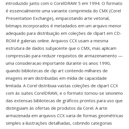
introduzido junto com o CorelDRAW 5 em 1994. O formato
é essencialmente uma variante comprimida do CMX (Corel
Presentation Exchange), empacotando arte vetorial,
bitmaps incorporados é metadados em um arquivo menor
adequado para distribuição em coleções de clipart em CD-
ROM é galerias online. Arquivos CCX usam a mesma
estrutura de dados subjacente que o CMX, mas aplicam
compressão para reduzir requisitos de armazenamento —
uma consideracao importante durante os anos 1990,
quando bibliotecas de clip art contendo milhares de
imagens eram distribuidas em mídia de capacidade
limitada. A Corel distribuia vastas coleções de clipart CCX
com às suites CorelDRAW, e o formato tornou-se sinonimo
das extensas bibliotecas de gráficos prontos para uso que
distinguiam às ofertas de produtos da Corel. A arte
armazenada em arquivos CCX varia de formas geométricas
simples a ilustrações detalhadas, cobrindo categorias