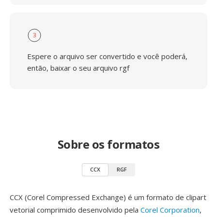
3
Espere o arquivo ser convertido e você poderá,
então, baixar o seu arquivo rgf
Sobre os formatos
CCX
RGF
CCX (Corel Compressed Exchange) é um formato de clipart
vetorial comprimido desenvolvido pela
Corel Corporation
,