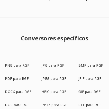
Conversores específicos
PNG para RGF
JPG para RGF
BMP para RGF
PDF para RGF
JPEG para RGF
JFIF para RGF
DOCX para RGF
HEIC para RGF
GIF para RGF
DOC para RGF
PPTX para RGF
RTF para RGF