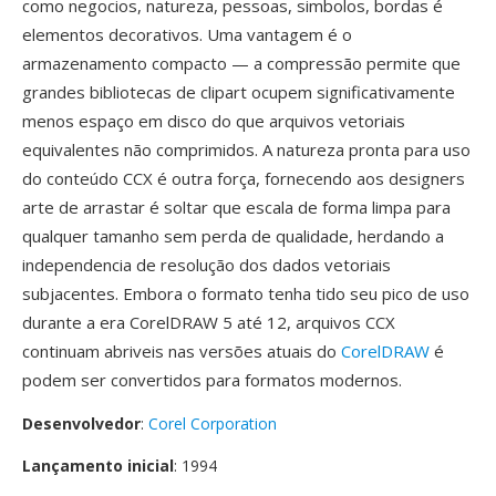
como negocios, natureza, pessoas, simbolos, bordas é
elementos decorativos. Uma vantagem é o
armazenamento compacto — a compressão permite que
grandes bibliotecas de clipart ocupem significativamente
menos espaço em disco do que arquivos vetoriais
equivalentes não comprimidos. A natureza pronta para uso
do conteúdo CCX é outra força, fornecendo aos designers
arte de arrastar é soltar que escala de forma limpa para
qualquer tamanho sem perda de qualidade, herdando a
independencia de resolução dos dados vetoriais
subjacentes. Embora o formato tenha tido seu pico de uso
durante a era CorelDRAW 5 até 12, arquivos CCX
continuam abriveis nas versões atuais do
CorelDRAW
é
podem ser convertidos para formatos modernos.
Desenvolvedor
:
Corel Corporation
Lançamento inicial
: 1994