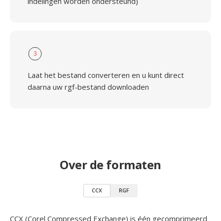
indelingen worden ondersteund)
3
Laat het bestand converteren en u kunt direct
daarna uw rgf-bestand downloaden
Over de formaten
CCX
RGF
CCX (Corel Compressed Exchange) is één gecomprimeerd