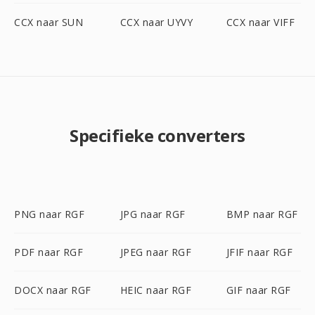
CCX naar SUN
CCX naar UYVY
CCX naar VIFF
Specifieke converters
PNG naar RGF
JPG naar RGF
BMP naar RGF
PDF naar RGF
JPEG naar RGF
JFIF naar RGF
DOCX naar RGF
HEIC naar RGF
GIF naar RGF