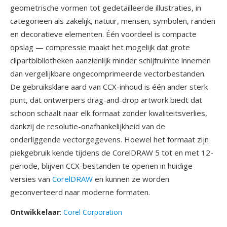
geometrische vormen tot gedetailleerde illustraties, in
categorieen als zakelijk, natuur, mensen, symbolen, randen
en decoratieve elementen. Één voordeel is compacte
opslag — compressie maakt het mogelijk dat grote
clipartbibliotheken aanzienlijk minder schijfruimte innemen
dan vergelijkbare ongecomprimeerde vectorbestanden.
De gebruiksklare aard van CCX-inhoud is één ander sterk
punt, dat ontwerpers drag-and-drop artwork biedt dat
schoon schaalt naar elk formaat zonder kwaliteitsverlies,
dankzij de resolutie-onafhankelijkheid van de
onderliggende vectorgegevens. Hoewel het formaat zijn
piekgebruik kende tijdens de CorelDRAW 5 tot en met 12-
periode, blijven CCX-bestanden te openen in huidige
versies van
CorelDRAW
en kunnen ze worden
geconverteerd naar moderne formaten.
Ontwikkelaar
:
Corel Corporation