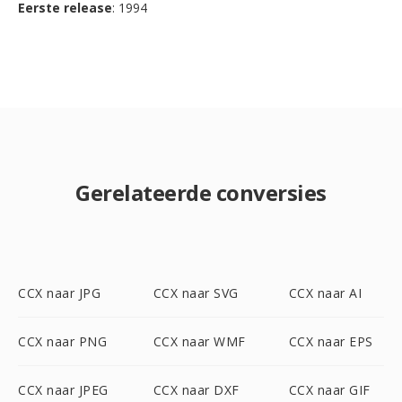
Eerste release
: 1994
Gerelateerde conversies
CCX naar JPG
CCX naar SVG
CCX naar AI
CCX naar PNG
CCX naar WMF
CCX naar EPS
CCX naar JPEG
CCX naar DXF
CCX naar GIF