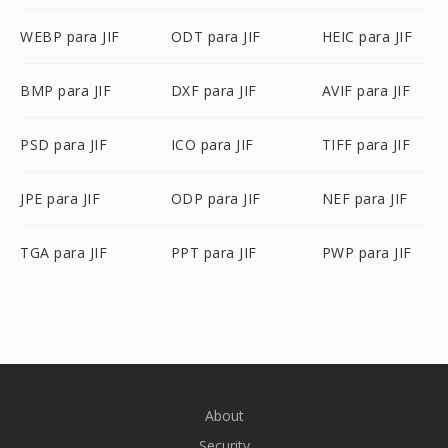
WEBP para JIF
ODT para JIF
HEIC para JIF
BMP para JIF
DXF para JIF
AVIF para JIF
PSD para JIF
ICO para JIF
TIFF para JIF
JPE para JIF
ODP para JIF
NEF para JIF
TGA para JIF
PPT para JIF
PWP para JIF
About
Security