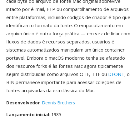
cada byte do arquivo de fonte Mac original sobrevive
intacto por é-mail, FTP ou compartilhamento de arquivos
entre plataformas, incluindo codigos de criador é tipo que
identificam o formato da fonte. O empacotamento em
arquivo único é outra força prática — em vez de lidar com
fluxos de dados é recursos separados, usuários é
sistemas automatizados manipulam um único container
portavel. Embora o macOS moderno tenha se afastado
dos resource forks é às fontes Mac agora tipicamente
sejam distribuidas como arquivos OTF, TTF ou
DFONT
, o
BIN permanece importante para acessar coleções de
fontes arquivadas da era clássica do Mac.
Desenvolvedor
:
Dennis Brothers
Lançamento inicial
: 1985