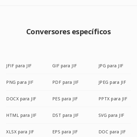
Conversores específicos
JFIF para JIF
GIF para JIF
JPG para JIF
PNG para JIF
PDF para JIF
JPEG para JIF
DOCX para JIF
PES para JIF
PPTX para JIF
HTML para JIF
DST para JIF
SVG para JIF
XLSX para JIF
EPS para JIF
DOC para JIF