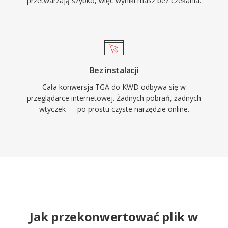
przetwarzają szybko, więc wyniki masz bez czekania.
Bez instalacji
Cała konwersja TGA do KWD odbywa się w
przeglądarce internetowej. Żadnych pobrań, żadnych
wtyczek — po prostu czyste narzędzie online.
Jak przekonwertować plik w