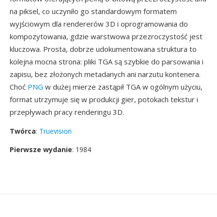
na piksel, co uczyniło go standardowym formatem
wyjściowym dla rendererów 3D i oprogramowania do
kompozytowania, gdzie warstwowa przezroczystość jest
kluczowa. Prosta, dobrze udokumentowana struktura to
kolejna mocna strona: pliki TGA są szybkie do parsowania i
zapisu, bez złożonych metadanych ani narzutu kontenera.
Choć
PNG
w dużej mierze zastąpił TGA w ogólnym użyciu,
format utrzymuje się w produkcji gier, potokach tekstur i
przepływach pracy renderingu 3D.
Twórca
:
Truevision
Pierwsze wydanie
: 1984