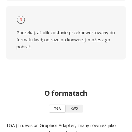
3
Poczekaj, aż plik zostanie przekonwertowany do
formatu kwd; od razu po konwersji możesz go
pobrać.
O formatach
TGA
KWD
TGA (Truevision Graphics Adapter, znany również jako