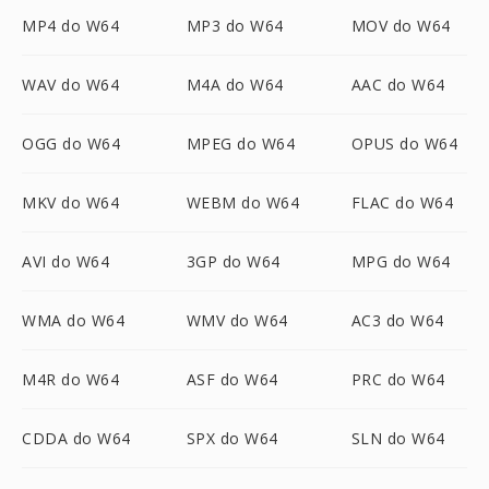
MP4 do W64
MP3 do W64
MOV do W64
WAV do W64
M4A do W64
AAC do W64
OGG do W64
MPEG do W64
OPUS do W64
MKV do W64
WEBM do W64
FLAC do W64
AVI do W64
3GP do W64
MPG do W64
WMA do W64
WMV do W64
AC3 do W64
M4R do W64
ASF do W64
PRC do W64
CDDA do W64
SPX do W64
SLN do W64