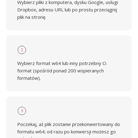
Wybierz pliki z komputera, dysku Google, usługi
Dropbox, adresu URL lub po prostu przeciągnij
plik na stronę.
2
Wybierz format w64 lub inny potrzebny Ci
format (spośród ponad 200 wspieranych
formatów).
3
Poczekaj, aż plik zostanie przekonwertowany do
formatu w64; od razu po konwersji możesz go