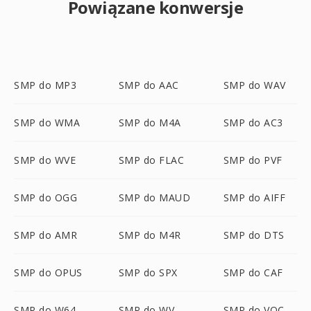
Powiązane konwersje
SMP do MP3
SMP do AAC
SMP do WAV
SMP do WMA
SMP do M4A
SMP do AC3
SMP do WVE
SMP do FLAC
SMP do PVF
SMP do OGG
SMP do MAUD
SMP do AIFF
SMP do AMR
SMP do M4R
SMP do DTS
SMP do OPUS
SMP do SPX
SMP do CAF
SMP do W64
SMP do WV
SMP do VOC