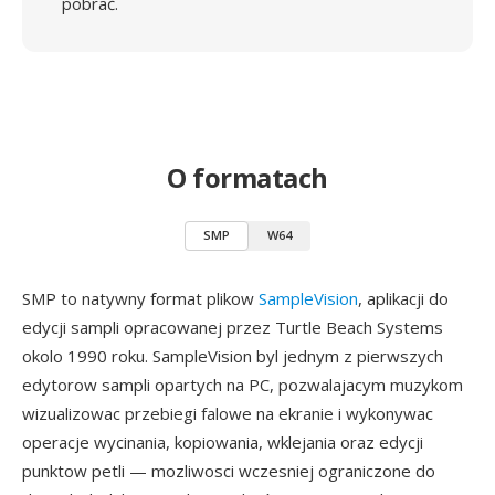
pobrać.
O formatach
SMP
W64
SMP to natywny format plikow
SampleVision
, aplikacji do
edycji sampli opracowanej przez Turtle Beach Systems
okolo 1990 roku. SampleVision byl jednym z pierwszych
edytorow sampli opartych na PC, pozwalajacym muzykom
wizualizowac przebiegi falowe na ekranie i wykonywac
operacje wycinania, kopiowania, wklejania oraz edycji
punktow petli — mozliwosci wczesniej ograniczone do