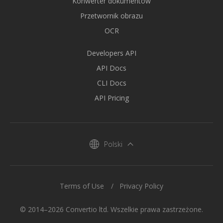
Konwerter dokumentów
Przetwornik obrazu
OCR
Developers API
API Docs
CLI Docs
API Pricing
Polski
Terms of Use
Privacy Policy
© 2014–2026 Convertio ltd. Wszelkie prawa zastrzeżone.