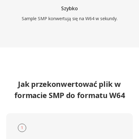
Szybko
Sample SMP konwertują się na W64 w sekundy.
Jak przekonwertować plik w
formacie SMP do formatu W64
1