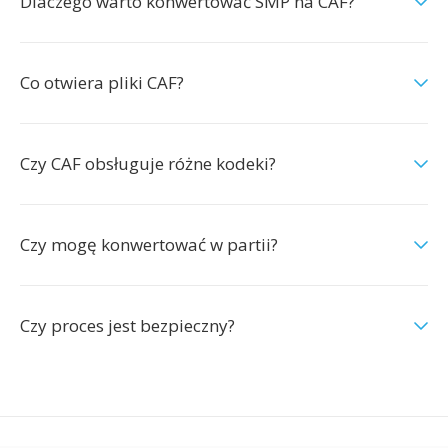
Dlaczego warto konwertować SMP na CAF?
Co otwiera pliki CAF?
Czy CAF obsługuje różne kodeki?
Czy mogę konwertować w partii?
Czy proces jest bezpieczny?