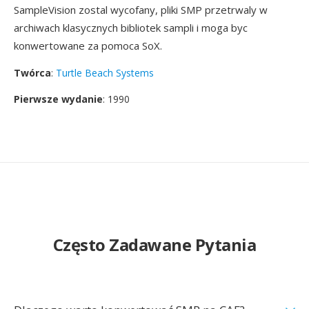
SampleVision zostal wycofany, pliki SMP przetrwaly w
archiwach klasycznych bibliotek sampli i moga byc
konwertowane za pomoca SoX.
Twórca
:
Turtle Beach Systems
Pierwsze wydanie
: 1990
Często Zadawane Pytania