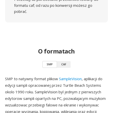
formatu caf; od razu po konwersji możesz go
pobrać.
O formatach
SMP
CAF
SMP to natywny format plikow
SampleVision
, aplikacji do
edycji sampli opracowanej przez Turtle Beach Systems
okolo 1990 roku. SampleVision byl jednym z pierwszych
edytorow sampli opartych na PC, pozwalajacym muzykom
wizualizowac przebiegi falowe na ekranie i wykonywac
operacje wycinania, kopiowania, wklejania oraz edycji