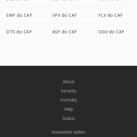
SWF do CAF
SPX do CAF
FLV do CAF
DTS do CAF
ASF do CAF
OGV do CAF
About
Security
Formaty
Help
Status
Konwerter wideo