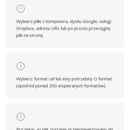
1
Wybierz pliki z komputera, dysku Google, usługi
Dropbox, adresu URL lub po prostu przeciągnij
plik na stronę.
2
Wybierz format caf lub inny potrzebny Ci format
(spośród ponad 200 wspieranych formatów).
3
Poczekaj, aż plik zostanie przekonwertowany do