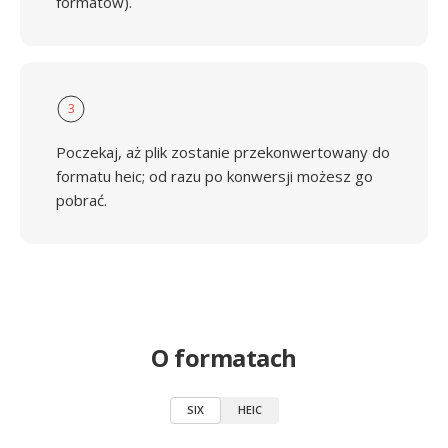
formatów).
3
Poczekaj, aż plik zostanie przekonwertowany do
formatu heic; od razu po konwersji możesz go
pobrać.
O formatach
SIX
HEIC