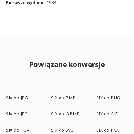
Pierwsze wydanie
: 1983
Powiązane konwersje
SIX do JPG
SIX do BMP
SIX do PNG
SIX do JP2
SIX do WBMP
SIX do GIF
SIX do TGA
SIX do SVG
SIX do PCX