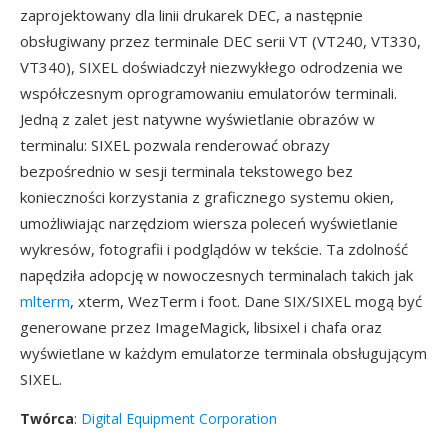
zaprojektowany dla linii drukarek DEC, a następnie
obsługiwany przez terminale DEC serii VT (VT240, VT330,
VT340), SIXEL doświadczył niezwykłego odrodzenia we
współczesnym oprogramowaniu emulatorów terminali.
Jedną z zalet jest natywne wyświetlanie obrazów w
terminalu: SIXEL pozwala renderować obrazy
bezpośrednio w sesji terminala tekstowego bez
konieczności korzystania z graficznego systemu okien,
umożliwiając narzędziom wiersza poleceń wyświetlanie
wykresów, fotografii i podglądów w tekście. Ta zdolność
napędziła adopcję w nowoczesnych terminalach takich jak
mlterm
, xterm, WezTerm i foot. Dane SIX/SIXEL mogą być
generowane przez ImageMagick, libsixel i chafa oraz
wyświetlane w każdym emulatorze terminala obsługującym
SIXEL.
Twórca
:
Digital Equipment Corporation