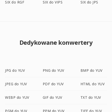
SIX do RGF
SIX do VIPS
SIX do JPS
Dedykowane konwertery
JPG do YUV
PNG do YUV
BMP do YUV
JPEG do YUV
PDF do YUV
HTML do YUV
WEBP do YUV
GIF do YUV
TXT do YUV
PGM do YUV
PPM do YUV
TIFF do YUV