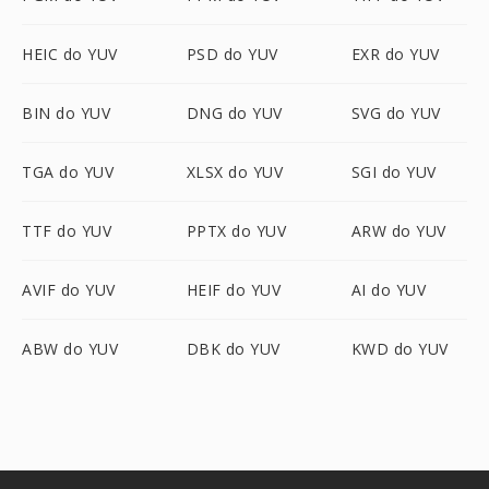
HEIC do YUV
PSD do YUV
EXR do YUV
BIN do YUV
DNG do YUV
SVG do YUV
TGA do YUV
XLSX do YUV
SGI do YUV
TTF do YUV
PPTX do YUV
ARW do YUV
AVIF do YUV
HEIF do YUV
AI do YUV
ABW do YUV
DBK do YUV
KWD do YUV