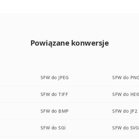
Powiązane konwersje
SFW do JPEG
SFW do PN
SFW do TIFF
SFW do HEI
SFW do BMP
SFW do JP2
SFW do SGI
SFW do SVG