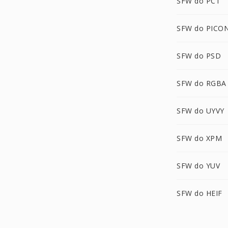
SFW do PCT
SFW do PICO
SFW do PSD
SFW do RGBA
SFW do UYVY
SFW do XPM
SFW do YUV
SFW do HEIF