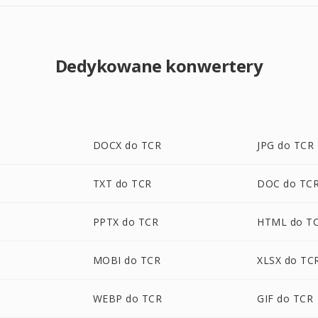
Dedykowane konwertery
DOCX do TCR
JPG do TCR
TXT do TCR
DOC do TC
PPTX do TCR
HTML do T
MOBI do TCR
XLSX do TC
WEBP do TCR
GIF do TCR