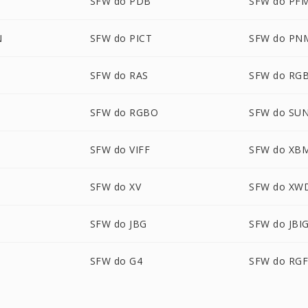
SFW do PDB
SFW do PF
N
SFW do PICT
SFW do PN
SFW do RAS
SFW do RG
SFW do RGBO
SFW do SU
SFW do VIFF
SFW do XB
SFW do XV
SFW do XW
SFW do JBG
SFW do JBI
SFW do G4
SFW do RG