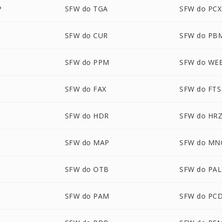
P
SFW do TGA
SFW do PCX
SFW do CUR
SFW do PB
SFW do PPM
SFW do WE
SFW do FAX
SFW do FTS
SFW do HDR
SFW do HR
SFW do MAP
SFW do MN
SFW do OTB
SFW do PAL
SFW do PAM
SFW do PC