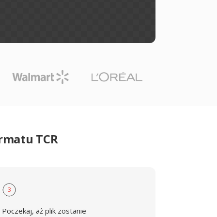
ormatu TCR
3
Poczekaj, aż plik zostanie