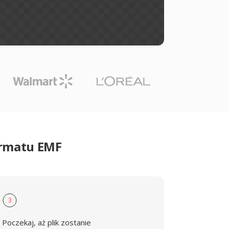
ormatu EMF
3
Poczekaj, aż plik zostanie