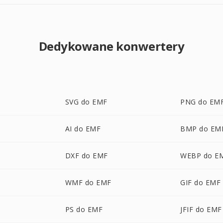
Dedykowane konwertery
SVG do EMF
PNG do EM
AI do EMF
BMP do EM
DXF do EMF
WEBP do E
WMF do EMF
GIF do EMF
PS do EMF
JFIF do EMF