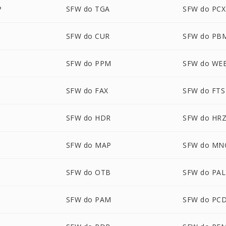
P
SFW do TGA
SFW do PCX
SFW do CUR
SFW do PB
SFW do PPM
SFW do WE
SFW do FAX
SFW do FTS
SFW do HDR
SFW do HR
SFW do MAP
SFW do MN
SFW do OTB
SFW do PAL
SFW do PAM
SFW do PC