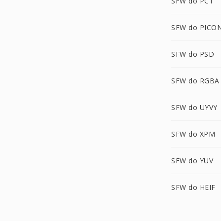
SFW do PCT
SFW do PICO
SFW do PSD
SFW do RGBA
SFW do UYVY
SFW do XPM
SFW do YUV
SFW do HEIF