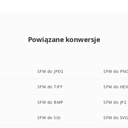
Powiązane konwersje
SFW do JPEG
SFW do PN
SFW do TIFF
SFW do HEI
SFW do BMP
SFW do JP2
SFW do SGI
SFW do SVG