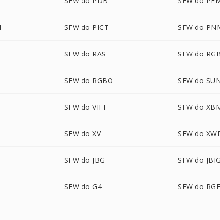
SFW do PDB
SFW do PF
N
SFW do PICT
SFW do PN
SFW do RAS
SFW do RG
SFW do RGBO
SFW do SU
SFW do VIFF
SFW do XB
SFW do XV
SFW do XW
SFW do JBG
SFW do JBI
SFW do G4
SFW do RG