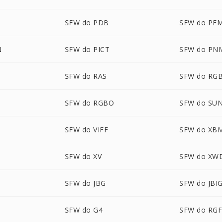
SFW do PDB
SFW do PF
N
SFW do PICT
SFW do PN
SFW do RAS
SFW do RG
SFW do RGBO
SFW do SU
SFW do VIFF
SFW do XB
SFW do XV
SFW do XW
SFW do JBG
SFW do JBI
SFW do G4
SFW do RG