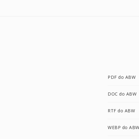
PDF do ABW
DOC do ABW
RTF do ABW
WEBP do AB