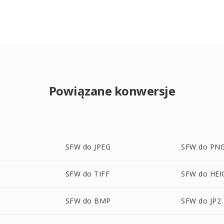
Powiązane konwersje
SFW do JPEG
SFW do PN
SFW do TIFF
SFW do HEI
SFW do BMP
SFW do JP2