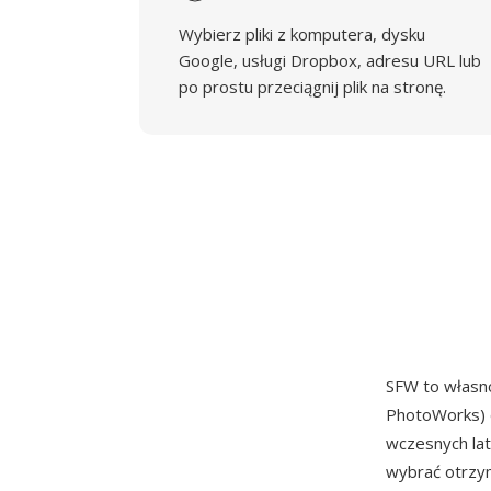
Wybierz pliki z komputera, dysku
Google, usługi Dropbox, adresu URL lub
po prostu przeciągnij plik na stronę.
SFW to własn
PhotoWorks) d
wczesnych lat
wybrać otrzym