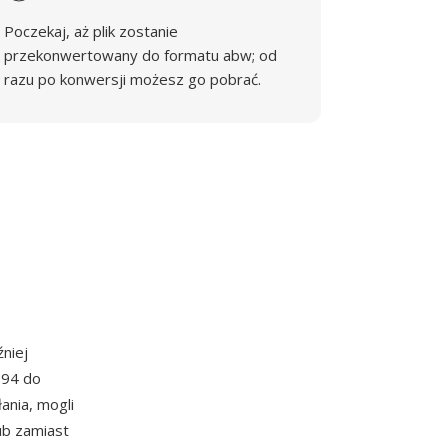
Poczekaj, aż plik zostanie
przekonwertowany do formatu abw; od
razu po konwersji możesz go pobrać.
niej
994 do
ania, mogli
ub zamiast