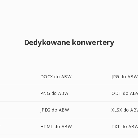
Dedykowane konwertery
DOCX do ABW
JPG do ABW
PNG do ABW
ODT do AB
JPEG do ABW
XLSX do A
W
HTML do ABW
TXT do AB