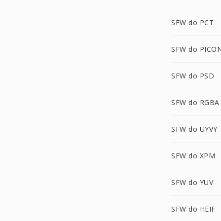
SFW do PCT
SFW do PICO
SFW do PSD
SFW do RGBA
SFW do UYVY
SFW do XPM
SFW do YUV
SFW do HEIF