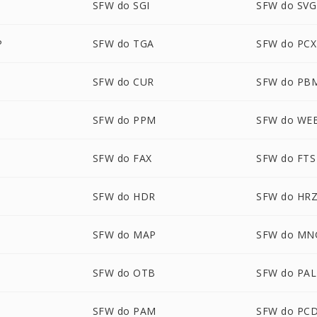
SFW do SGI
SFW do SVG
P
SFW do TGA
SFW do PCX
SFW do CUR
SFW do PB
SFW do PPM
SFW do WE
SFW do FAX
SFW do FTS
SFW do HDR
SFW do HR
SFW do MAP
SFW do MN
SFW do OTB
SFW do PAL
SFW do PAM
SFW do PC