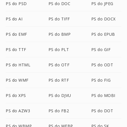
PS do PSD
PS do DOC
PS do JPEG
PS do AI
PS do TIFF
PS do DOCX
PS do EMF
PS do BMP
PS do EPUB
PS do TTF
PS do PLT
PS do GIF
PS do HTML
PS do OTF
PS do ODT
PS do WMF
PS do RTF
PS do FIG
PS do XPS
PS do DJVU
PS do MOBI
PS do AZW3
PS do FB2
PS do DOT
PS do WBMP
PS do WEBP
PS do SK