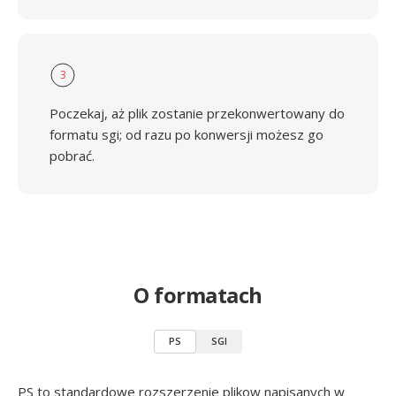
3
Poczekaj, aż plik zostanie przekonwertowany do
formatu sgi; od razu po konwersji możesz go
pobrać.
O formatach
PS
SGI
PS to standardowe rozszerzenie plikow napisanych w