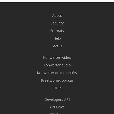
About
Security
Formaty
Help
Status
Konwerter wideo
Konwerter audio
Konwerter dokumentów
Przetwornik obrazu
OCR
Developers API
API Docs