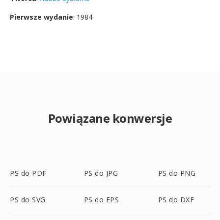
Pierwsze wydanie
: 1984
Powiązane konwersje
PS do PDF
PS do JPG
PS do PNG
PS do SVG
PS do EPS
PS do DXF