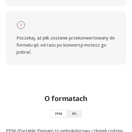
3
Poczekaj, aż plik zostanie przekonwertowany do
formatu ipl; od razu po konwersji możesz go
pobrać.
O formatach
PPM
IPL
PPM (Portable Pixmap) to pełnokolorowy członek rodziny