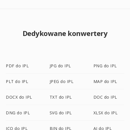
Dedykowane konwertery
PDF do IPL
JPG do IPL
PNG do IPL
PLT do IPL
JPEG do IPL
MAP do IPL
DOCX do IPL
TXT do IPL
DOC do IPL
DNG do IPL
SVG do IPL
XLSX do IPL
ICO do IPL
BIN do IPL
AI do IPL