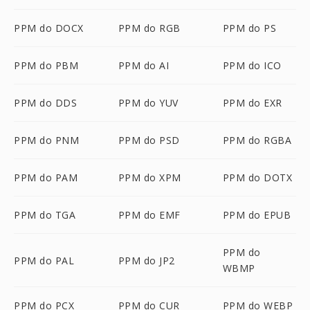
PPM do DOCX
PPM do RGB
PPM do PS
PPM do PBM
PPM do AI
PPM do ICO
PPM do DDS
PPM do YUV
PPM do EXR
PPM do PNM
PPM do PSD
PPM do RGBA
PPM do PAM
PPM do XPM
PPM do DOTX
PPM do TGA
PPM do EMF
PPM do EPUB
PPM do
PPM do PAL
PPM do JP2
WBMP
PPM do PCX
PPM do CUR
PPM do WEBP