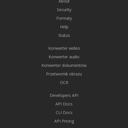
About
Security
Formaty
Help
Status
Konwerter wideo
Konwerter audio
Konwerter dokumentów
Przetwornik obrazu
OCR
Developers API
API Docs
CLI Docs
API Pricing