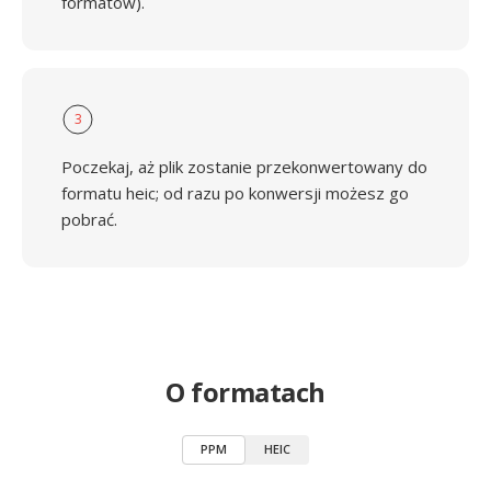
formatów).
3
Poczekaj, aż plik zostanie przekonwertowany do
formatu heic; od razu po konwersji możesz go
pobrać.
O formatach
PPM
HEIC