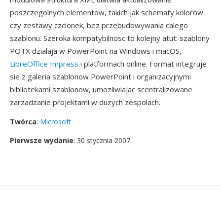
poszczegolnych elementow, takich jak schematy kolorow
czy zestawy czcionek, bez przebudowywania calego
szablonu. Szeroka kompatybilnosc to kolejny atut: szablony
POTX dzialaja w PowerPoint na Windows i macOS,
LibreOffice Impress
i platformach online. Format integruje
sie z galeria szablonow PowerPoint i organizacyjnymi
bibliotekami szablonow, umozliwiajac scentralizowane
zarzadzanie projektami w duzych zespolach.
Twórca
:
Microsoft
Pierwsze wydanie
: 30 stycznia 2007