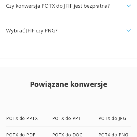
Czy konwersja POTX do JFIF jest bezpłatna?
Wybrać JFIF czy PNG?
Powiązane konwersje
POTX do PPTX
POTX do PPT
POTX do JPG
POTX do PDF
POTX do DOC
POTX do PNG