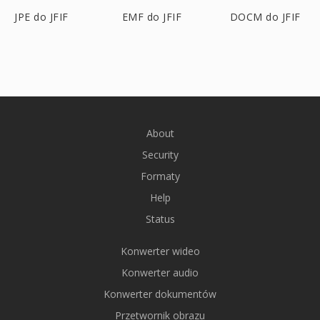
JPE do JFIF
EMF do JFIF
DOCM do JFIF
About
Security
Formaty
Help
Status
Konwerter wideo
Konwerter audio
Konwerter dokumentów
Przetwornik obrazu