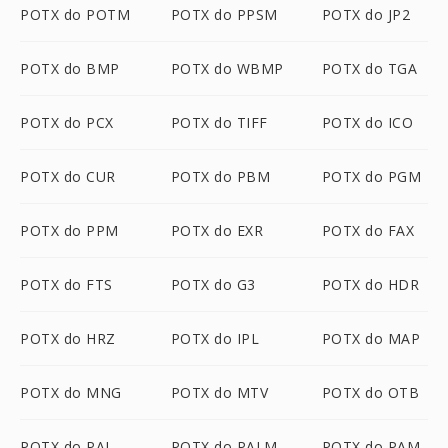
POTX do POTM
POTX do PPSM
POTX do JP2
POTX do BMP
POTX do WBMP
POTX do TGA
POTX do PCX
POTX do TIFF
POTX do ICO
POTX do CUR
POTX do PBM
POTX do PGM
POTX do PPM
POTX do EXR
POTX do FAX
POTX do FTS
POTX do G3
POTX do HDR
POTX do HRZ
POTX do IPL
POTX do MAP
POTX do MNG
POTX do MTV
POTX do OTB
POTX do PAL
POTX do PALM
POTX do PAM