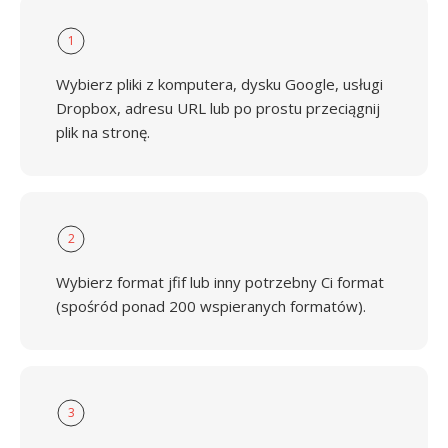
1
Wybierz pliki z komputera, dysku Google, usługi
Dropbox, adresu URL lub po prostu przeciągnij
plik na stronę.
2
Wybierz format jfif lub inny potrzebny Ci format
(spośród ponad 200 wspieranych formatów).
3