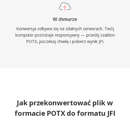
W chmurze
Konwersja odbywa się na zdalnych serwerach. Twój
komputer pozostaje responsywny — prześlij szablon
POTX, poczekaj chwilę i pobierz wynik JFI.
Jak przekonwertować plik w
formacie POTX do formatu JFI