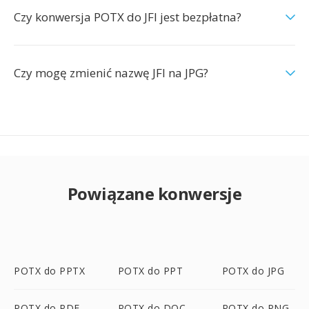
Czy konwersja POTX do JFI jest bezpłatna?
Czy mogę zmienić nazwę JFI na JPG?
Powiązane konwersje
POTX do PPTX
POTX do PPT
POTX do JPG
POTX do PDF
POTX do DOC
POTX do PNG