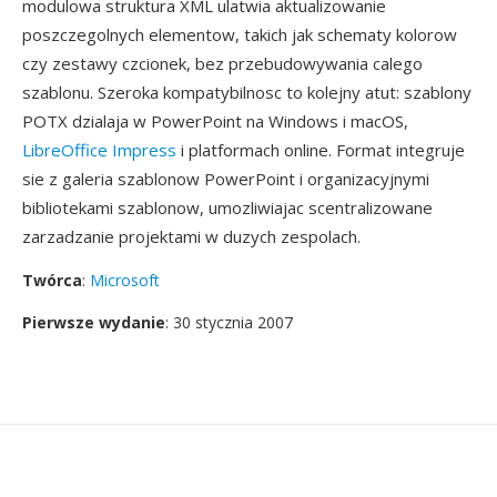
modulowa struktura XML ulatwia aktualizowanie
poszczegolnych elementow, takich jak schematy kolorow
czy zestawy czcionek, bez przebudowywania calego
szablonu. Szeroka kompatybilnosc to kolejny atut: szablony
POTX dzialaja w PowerPoint na Windows i macOS,
LibreOffice Impress
i platformach online. Format integruje
sie z galeria szablonow PowerPoint i organizacyjnymi
bibliotekami szablonow, umozliwiajac scentralizowane
zarzadzanie projektami w duzych zespolach.
Twórca
:
Microsoft
Pierwsze wydanie
: 30 stycznia 2007