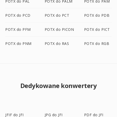
POTX do PAL
POTX do PALM
POTX do PAM
POTX do PCD
POTX do PCT
POTX do PDB
POTX do PFM
POTX do PICON
POTX do PICT
POTX do PNM
POTX do RAS
POTX do RGB
Dedykowane konwertery
JFIF do JFI
JPG do JFI
PDF do JFI