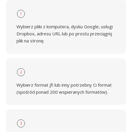
1
Wybierz pliki z komputera, dysku Google, usługi
Dropbox, adresu URL lub po prostu przeciągnij
plik na stronę.
2
Wybierz format jfi lub inny potrzebny Ci format
(spośród ponad 200 wspieranych formatów).
3