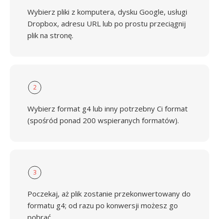
Wybierz pliki z komputera, dysku Google, usługi
Dropbox, adresu URL lub po prostu przeciągnij
plik na stronę.
2
Wybierz format g4 lub inny potrzebny Ci format
(spośród ponad 200 wspieranych formatów).
3
Poczekaj, aż plik zostanie przekonwertowany do
formatu g4; od razu po konwersji możesz go
pobrać.