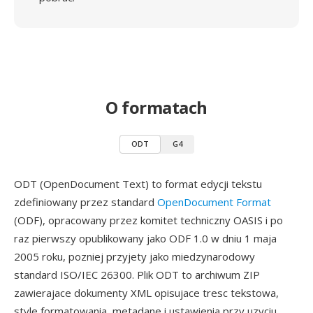
O formatach
ODT
G4
ODT (OpenDocument Text) to format edycji tekstu
zdefiniowany przez standard
OpenDocument Format
(ODF), opracowany przez komitet techniczny OASIS i po
raz pierwszy opublikowany jako ODF 1.0 w dniu 1 maja
2005 roku, pozniej przyjety jako miedzynarodowy
standard ISO/IEC 26300. Plik ODT to archiwum ZIP
zawierajace dokumenty XML opisujace tresc tekstowa,
style formatowania, metadane i ustawienia przy uzyciu