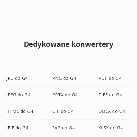
Dedykowane konwertery
JPG do G4
PNG do G4
PDF do G4
JPEG do G4
PPTX do G4
TIFF do G4
HTML do G4
GIF do G4
DOCX do G4
JFIF do G4
SVG do G4
XLSX do G4