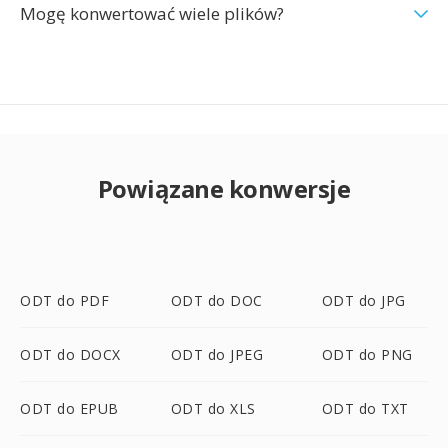
Mogę konwertować wiele plików?
Powiązane konwersje
ODT do PDF
ODT do DOC
ODT do JPG
ODT do DOCX
ODT do JPEG
ODT do PNG
ODT do EPUB
ODT do XLS
ODT do TXT