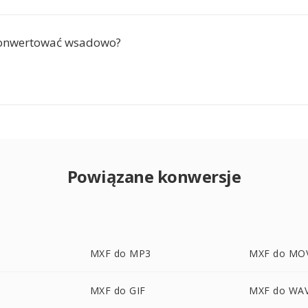
onwertować wsadowo?
Powiązane konwersje
MXF do MP3
MXF do MO
MXF do GIF
MXF do WA