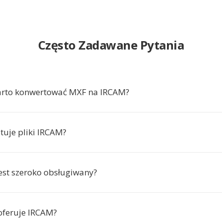
Często Zadawane Pytania
arto konwertować MXF na IRCAM?
tuje pliki IRCAM?
est szeroko obsługiwany?
 oferuje IRCAM?