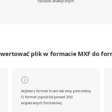
narzędzi analitycznych.
nwertować plik w formacie MXF do fo
2
Wybierz format ircam lub inny potrzebny
Ci format (spośród ponad 200
wspieranych formatów).