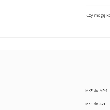
Czy mogę k
MXF do MP4
MXF do AVI