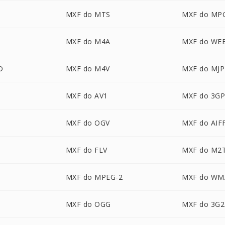
MXF do MTS
MXF do MP
MXF do M4A
MXF do WE
D
MXF do M4V
MXF do MJ
MXF do AV1
MXF do 3G
MXF do OGV
MXF do AIF
MXF do FLV
MXF do M2
MXF do MPEG-2
MXF do WM
MXF do OGG
MXF do 3G2