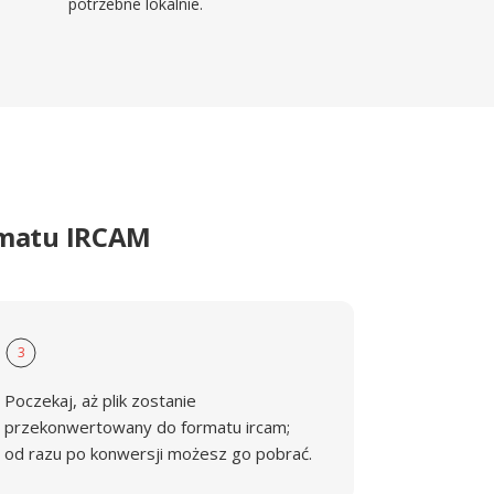
potrzebne lokalnie.
rmatu IRCAM
3
Poczekaj, aż plik zostanie
przekonwertowany do formatu ircam;
od razu po konwersji możesz go pobrać.