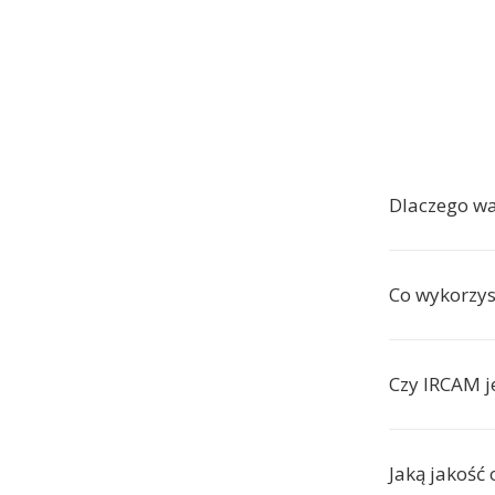
Dlaczego w
Co wykorzys
Czy IRCAM j
Jaką jakość