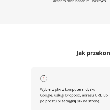
akademickich badań muzycznych.
Jak przeko
1
Wybierz pliki z komputera, dysku
Google, usługi Dropbox, adresu URL lub
po prostu przeciągnij plik na stronę.