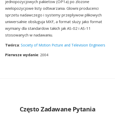
jednopozycjowych pakietow (OP1a) po zlozone
wielopozycjowe listy odtwarzania. Glowni producenci
sprzetu nadawczego i systemy przepływow plikowych
uniwersalnie obsluguja MXF, a format sluzy jako format
wymiany dla standardow takich jak AS-02 i AS-11
stosowanych w nadawaniu.
Twórca
:
Society of Motion Picture and Television Engineers
Pierwsze wydanie
: 2004
Często Zadawane Pytania