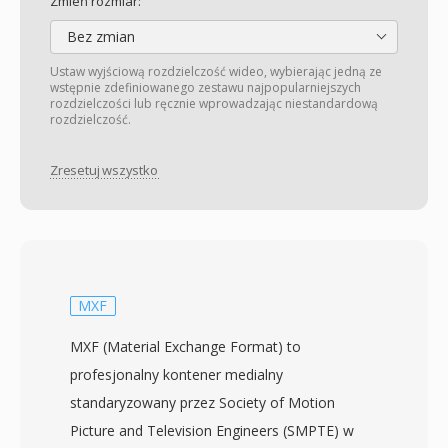
Zmień rozmiar:
Bez zmian
Ustaw wyjściową rozdzielczość wideo, wybierając jedną ze
wstępnie zdefiniowanego zestawu najpopularniejszych
rozdzielczości lub ręcznie wprowadzając niestandardową
rozdzielczość.
Zresetuj wszystko
MXF
MXF (Material Exchange Format) to
profesjonalny kontener medialny
standaryzowany przez Society of Motion
Picture and Television Engineers (SMPTE) w