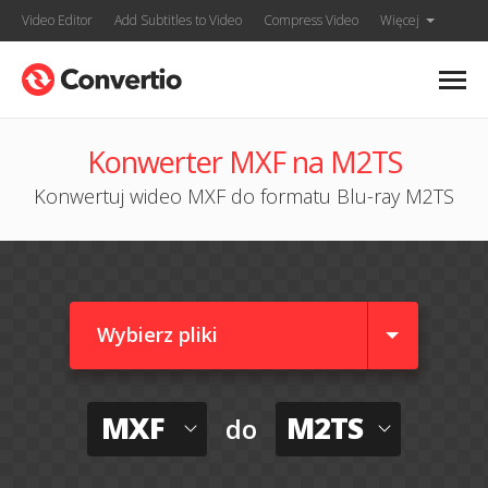
Video Editor
Add Subtitles to Video
Compress Video
Więcej
Konwerter MXF na M2TS
Konwertuj wideo MXF do formatu Blu-ray M2TS
Wybierz pliki
MXF
M2TS
do