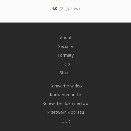
4.0
(2 głosów)
About
Security
Formaty
Help
Status
Konwerter wideo
Konwerter audio
Konwerter dokumentów
Przetwornik obrazu
OCR