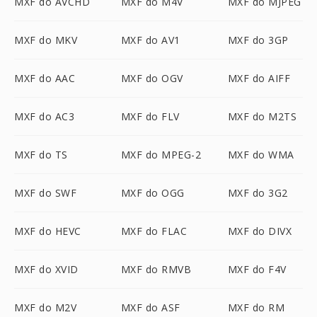
MXF do AVCHD
MXF do M4V
MXF do MJPEG
MXF do MKV
MXF do AV1
MXF do 3GP
MXF do AAC
MXF do OGV
MXF do AIFF
MXF do AC3
MXF do FLV
MXF do M2TS
MXF do TS
MXF do MPEG-2
MXF do WMA
MXF do SWF
MXF do OGG
MXF do 3G2
MXF do HEVC
MXF do FLAC
MXF do DIVX
MXF do XVID
MXF do RMVB
MXF do F4V
MXF do M2V
MXF do ASF
MXF do RM