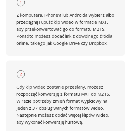
1
Z komputera, iPhone'a lub Androida wybierz albo
przeciągnij i upuść klip wideo w formacie MXF,
aby przekonwertować go do formatu M2TS.
Ponadto możesz dodać link z dowolnego źródła
online, takiego jak Google Drive czy Dropbox.
2
Gdy klip wideo zostanie przesłany, możesz
rozpocząć konwersję z formatu MXF do M2TS.
W razie potrzeby zmień format wyjściowy na
jeden z 37 obsługiwanych formatów wideo.
Następnie możesz dodać więcej klipów wideo,
aby wykonać konwersję hurtową.