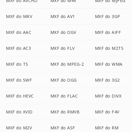
MXF do AVCHD
MXF do M4V
MXF do MJPEG
MXF do MKV
MXF do AV1
MXF do 3GP
MXF do AAC
MXF do OGV
MXF do AIFF
MXF do AC3
MXF do FLV
MXF do M2TS
MXF do TS
MXF do MPEG-2
MXF do WMA
MXF do SWF
MXF do OGG
MXF do 3G2
MXF do HEVC
MXF do FLAC
MXF do DIVX
MXF do XVID
MXF do RMVB
MXF do F4V
MXF do M2V
MXF do ASF
MXF do RM