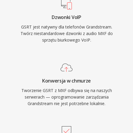
Dzwonki VoIP
GSRT jest natywny dla telefonów Grandstream.
Twórz niestandardowe dzwonki z audio MXF do
sprzętu biurkowego VoIP.
Konwersja w chmurze
Tworzenie GSRT z MXF odbywa się na naszych
serwerach — oprogramowanie zarządzania
Grandstream nie jest potrzebne lokalnie.