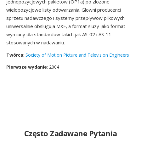
jednopozycjowych pakietow (OP1a) po zlozone
wielopozycjowe listy odtwarzania. Glowni producenci
sprzetu nadawczego i systemy przepływow plikowych
uniwersalnie obsluguja MXF, a format sluzy jako format
wymiany dla standardow takich jak AS-02 i AS-11
stosowanych w nadawaniu.
Twórca
:
Society of Motion Picture and Television Engineers
Pierwsze wydanie
: 2004
Często Zadawane Pytania