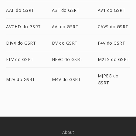
AAF do GSRT
ASF do GSRT
AV1 do GSRT
AVCHD do GSRT
AVI do GSRT
CAVS do GSRT
DIVX do GSRT
DV do GSRT
F4V do GSRT
FLV do GSRT
HEVC do GSRT
M2TS do GSRT
MJPEG do
M2V do GSRT
M4V do GSRT
GSRT
About