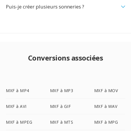
Puis-je créer plusieurs sonneries ?
Conversions associées
MXF à MP4
MXF à MP3
MXF à MOV
MXF à AVI
MXF à GIF
MXF à WAV
MXF à MPEG
MXF à MTS
MXF à MPG