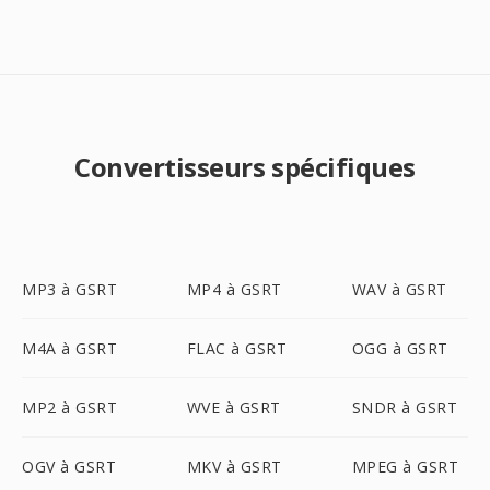
Convertisseurs spécifiques
MP3 à GSRT
MP4 à GSRT
WAV à GSRT
M4A à GSRT
FLAC à GSRT
OGG à GSRT
MP2 à GSRT
WVE à GSRT
SNDR à GSRT
OGV à GSRT
MKV à GSRT
MPEG à GSRT