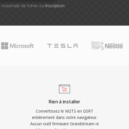
lle maximale de fichier ou
Inscription
Rien à installer
Convertissez le M2TS en GSRT
entièrement dans votre navigateur.
Aucun outil firmware Grandstream ni