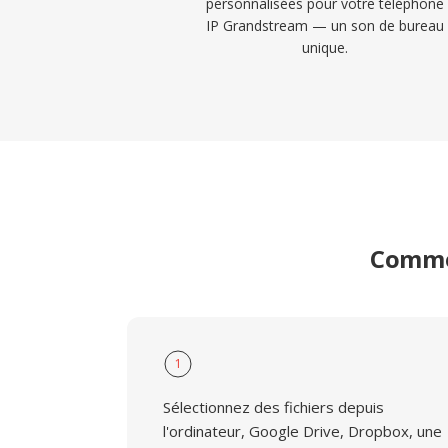
personnalisées pour votre téléphone
IP Grandstream — un son de bureau
unique.
Commen
1
Sélectionnez des fichiers depuis
l'ordinateur, Google Drive, Dropbox, une