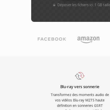
Déposer les fichiers ici. 1 GB tai
Blu-ray vers sonnerie
Transformez des moments audio de
vos vidéos Blu-ray M2TS haute
définition en sonneries GSRT