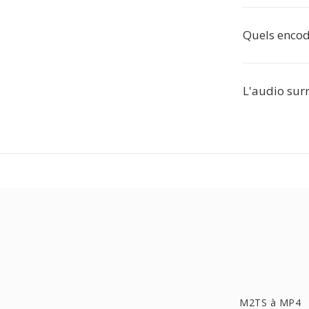
Quels encod
L'audio surr
M2TS à MP4