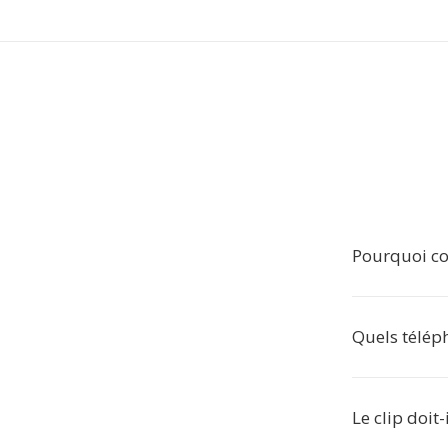
Pourquoi co
Quels télép
Le clip doit-