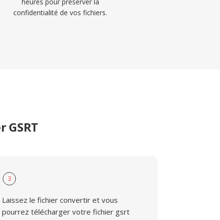
heures pour préserver la
confidentialité de vos fichiers.
er GSRT
3
Laissez le fichier convertir et vous
pourrez télécharger votre fichier gsrt