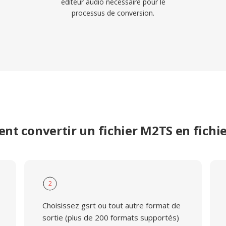
éditeur audio nécessaire pour le
processus de conversion.
t convertir un fichier M2TS en fichi
2
Choisissez gsrt ou tout autre format de
sortie (plus de 200 formats supportés)