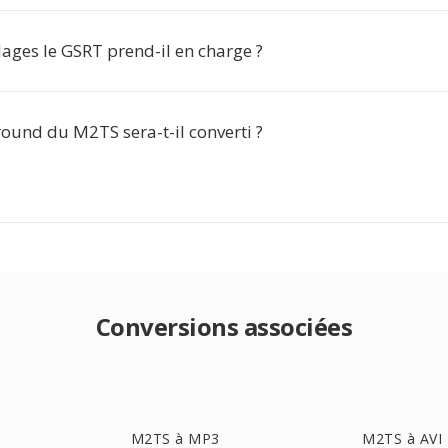
ages le GSRT prend-il en charge ?
ound du M2TS sera-t-il converti ?
Conversions associées
M2TS à MP3
M2TS à AVI