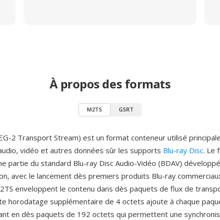
À propos des formats
M2TS
GSRT
-2 Transport Stream) est un format conteneur utilisé principal
audio, vidéo et autres données sûr les supports
Blu-ray Disc
. Le 
e partie du standard Blu-ray Disc Audio-Vidéo (BDAV) développé 
ion, avec le lancement dès premiers produits Blu-ray commerciau
M2TS enveloppent le contenu dans dès paquets de flux de trans
te horodatage supplémentaire de 4 octets ajoute à chaque paqu
tant en dès paquets de 192 octets qui permettent une synchronis