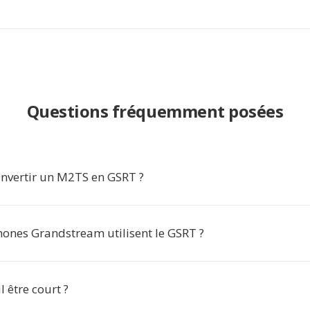
Questions fréquemment posées
nvertir un M2TS en GSRT ?
hones Grandstream utilisent le GSRT ?
il être court ?